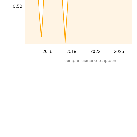
0.5B
2016
2019
2022
2025
companiesmarketcap.com