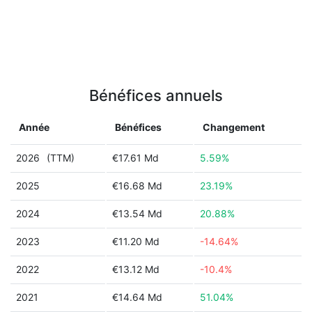
Bénéfices annuels
Année
Bénéfices
Changement
2026
(TTM)
€17.61 Md
5.59%
2025
€16.68 Md
23.19%
2024
€13.54 Md
20.88%
2023
€11.20 Md
-14.64%
2022
€13.12 Md
-10.4%
2021
€14.64 Md
51.04%