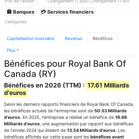
Prix de l'action
Changement (1 jour)
Changement (1 an)
🏦 Banques
💳 Services financiers
Catégories
Capitalisation boursière
Revenus
Bénéfices
Plus
Bénéfices pour Royal Bank Of
Canada (RY)
Bénéfices en 2026 (TTM) :
17.61 Milliards
d'euros
Selon les derniers rapports financiers de Royal Bank Of Canada,
les bénéfices actuels de l'entreprise sont de
50.53 Milliards
d'euros
. En 2025, l'entreprise a réalisé un bénéfice de
16.68
Milliards d'euros
, une augmentation par rapport aux bénéfices
de l'année 2024 qui étaient de
13.54 Milliards d'euros
. Les
bénéfices affichés sur cette page sont les
bénéfices avant