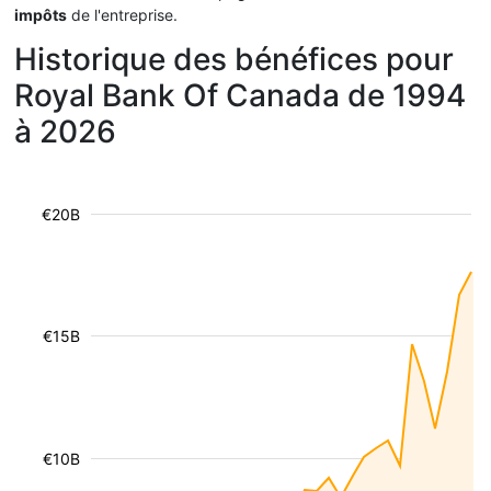
impôts
de l'entreprise.
Historique des bénéfices pour
Royal Bank Of Canada de 1994
à 2026
€20B
€15B
€10B