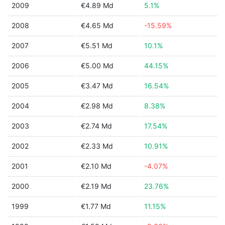
2009
€4.89 Md
5.1%
2008
€4.65 Md
-15.59%
2007
€5.51 Md
10.1%
2006
€5.00 Md
44.15%
2005
€3.47 Md
16.54%
2004
€2.98 Md
8.38%
2003
€2.74 Md
17.54%
2002
€2.33 Md
10.91%
2001
€2.10 Md
-4.07%
2000
€2.19 Md
23.76%
1999
€1.77 Md
11.15%