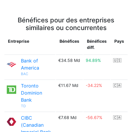
Bénéfices pour des entreprises
similaires ou concurrentes
Entreprise
Bénéfices
Bénéfices
Pays
diff.
Bank of
€34.58 Md
94.89%
🇺🇸
America
BAC
Toronto
€11.67 Md
-34.22%
🇨🇦
Dominion
Bank
TD
CIBC
€7.68 Md
-56.67%
🇨🇦
(Canadian