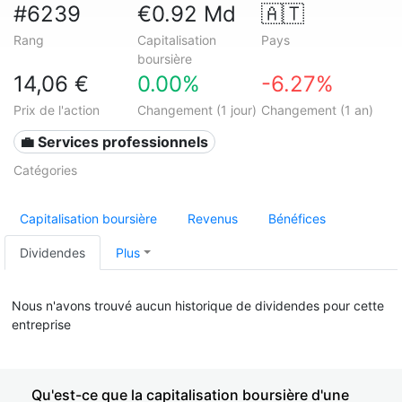
#6239
€0.92 Md
🇦🇹
Rang
Capitalisation
Pays
boursière
14,06 €
0.00%
-6.27%
Prix de l'action
Changement (1 jour)
Changement (1 an)
💼 Services professionnels
Catégories
Capitalisation boursière
Revenus
Bénéfices
Dividendes
Plus
Nous n'avons trouvé aucun historique de dividendes pour cette
entreprise
Qu'est-ce que la capitalisation boursière d'une