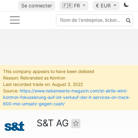
Se connecter
🇫🇷
FR
€ EUR
This company appears to have been delisted
Reason: Rebranded as Kontron
Last recorded trade on: August 3, 2022
Source:
https://www.nebenwerte-magazin.com/st-aktie-wird-
kontron-fokussierung-auf-iot-verkauf-der-it-services-on-track-
600-mio-umsatz-gegen-cash/
S&T AG