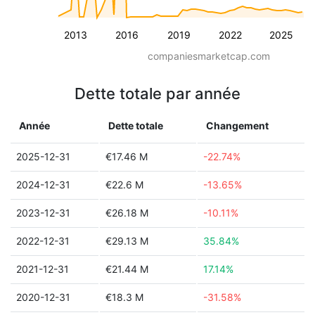
2013
2016
2019
2022
2025
companiesmarketcap.com
Dette totale par année
Année
Dette totale
Changement
2025-12-31
€17.46 M
-22.74%
2024-12-31
€22.6 M
-13.65%
2023-12-31
€26.18 M
-10.11%
2022-12-31
€29.13 M
35.84%
2021-12-31
€21.44 M
17.14%
2020-12-31
€18.3 M
-31.58%