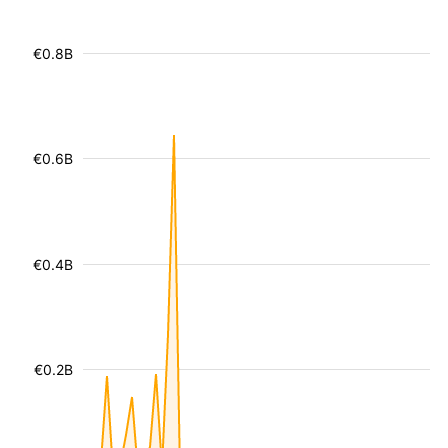
€0.8B
€0.6B
€0.4B
€0.2B