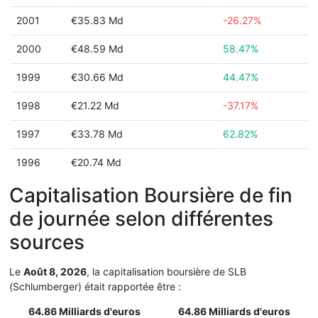
2001
€35.83 Md
-26.27%
2000
€48.59 Md
58.47%
1999
€30.66 Md
44.47%
1998
€21.22 Md
-37.17%
1997
€33.78 Md
62.82%
1996
€20.74 Md
Capitalisation Boursière de fin
de journée selon différentes
sources
Le
Août 8, 2026
, la capitalisation boursière de SLB
(Schlumberger) était rapportée être :
64.86 Milliards d'euros
64.86 Milliards d'euros