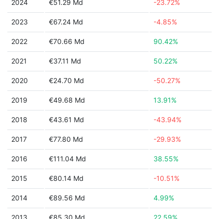
2024
€51.29 Md
-23.72%
2023
€67.24 Md
-4.85%
2022
€70.66 Md
90.42%
2021
€37.11 Md
50.22%
2020
€24.70 Md
-50.27%
2019
€49.68 Md
13.91%
2018
€43.61 Md
-43.94%
2017
€77.80 Md
-29.93%
2016
€111.04 Md
38.55%
2015
€80.14 Md
-10.51%
2014
€89.56 Md
4.99%
2013
€85.30 Md
22.59%