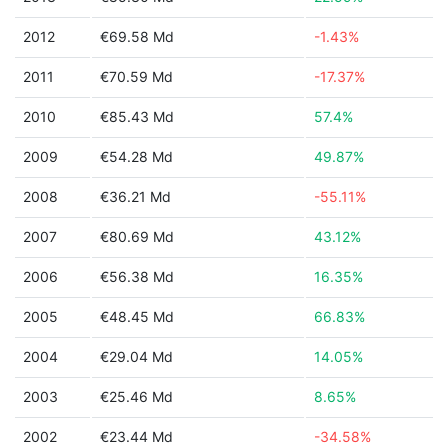
2012
€69.58 Md
-1.43%
2011
€70.59 Md
-17.37%
2010
€85.43 Md
57.4%
2009
€54.28 Md
49.87%
2008
€36.21 Md
-55.11%
2007
€80.69 Md
43.12%
2006
€56.38 Md
16.35%
2005
€48.45 Md
66.83%
2004
€29.04 Md
14.05%
2003
€25.46 Md
8.65%
2002
€23.44 Md
-34.58%