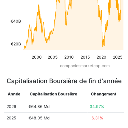
€40B
€20B
2000
2005
2010
2015
2020
2025
companiesmarketcap.com
Capitalisation Boursière de fin d'année
Année
Capitalisation Boursière
Changement
2026
€64.86 Md
34.97%
2025
€48.05 Md
-6.31%