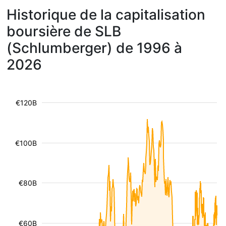
Historique de la capitalisation
boursière de SLB
(Schlumberger) de 1996 à
2026
€120B
€100B
€80B
€60B