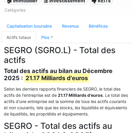
🏠 Immobilier
💰 Investissement
🏘️ REITs
Catégories
Capitalisation boursière
Revenus
Bénéfices
Actifs totaux
Plus
SEGRO (SGRO.L) - Total des
actifs
Total des actifs au bilan au Décembre
2025 :
21.17 Milliards d'euros
Selon les derniers rapports financiers de SEGRO, le total des
actifs de l'entreprise est de
21.17 Milliards d'euros
. Le total des
actifs d'une entreprise est la somme de tous les actifs courants
et non courants, tels que les stocks, les liquidités et équivalents
de liquidités, les propriétés et équipements.
SEGRO - Total des actifs au