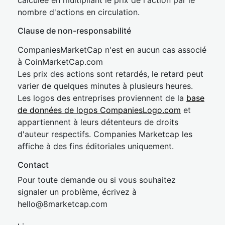
calculée en multipliant le prix de l'action par le
nombre d'actions en circulation.
Clause de non-responsabilité
CompaniesMarketCap n'est en aucun cas associé
à CoinMarketCap.com
Les prix des actions sont retardés, le retard peut
varier de quelques minutes à plusieurs heures.
Les logos des entreprises proviennent de la
base
de données de logos CompaniesLogo.com
et
appartiennent à leurs détenteurs de droits
d'auteur respectifs. Companies Marketcap les
affiche à des fins éditoriales uniquement.
Contact
Pour toute demande ou si vous souhaitez
signaler un problème, écrivez à
hel
lo@8market
cap.com