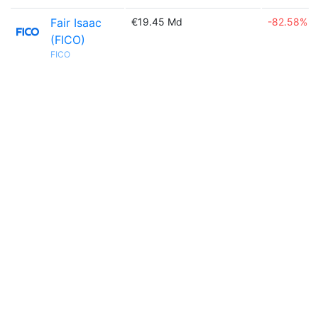
Fair Isaac
€19.45 Md
-82.58%
(FICO)
FICO