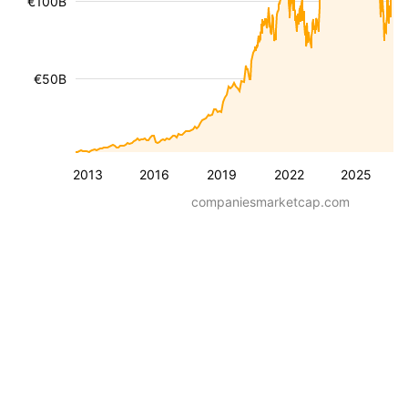
€100B
€50B
2013
2016
2019
2022
2025
companiesmarketcap.com