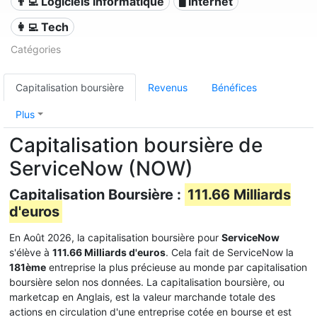
👨‍💻 Logiciels informatique
🖥️ Internet
👩‍💻 Tech
Catégories
Capitalisation boursière
Revenus
Bénéfices
Plus
Capitalisation boursière de
ServiceNow (NOW)
Capitalisation Boursière :
111.66 Milliards
d'euros
En Août 2026, la capitalisation boursière pour
ServiceNow
s'élève à
111.66 Milliards d'euros
. Cela fait de ServiceNow la
181ème
entreprise la plus précieuse au monde par capitalisation
boursière selon nos données. La capitalisation boursière, ou
marketcap en Anglais, est la valeur marchande totale des
actions en circulation d'une entreprise cotée en bourse et est