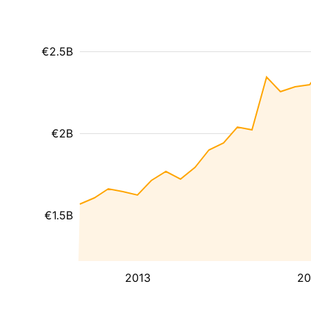
€2.5B
€2B
€1.5B
2013
20