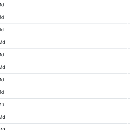
Md
Md
Md
Md
Md
Md
Md
Md
Md
Md
Md