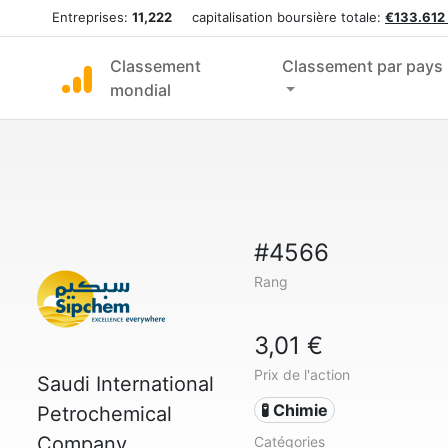
Entreprises:
11,222
capitalisation boursière totale:
€133.612
Classement
Classement par pays
mondial
#4566
Rang
3,01 €
Prix de l'action
Saudi International
🧪 Chimie
Petrochemical
Company
Catégories