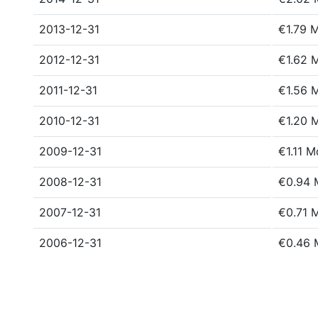
2013-12-31
€1.79 
2012-12-31
€1.62 
2011-12-31
€1.56 
2010-12-31
€1.20 
2009-12-31
€1.11 M
2008-12-31
€0.94 
2007-12-31
€0.71 
2006-12-31
€0.46 