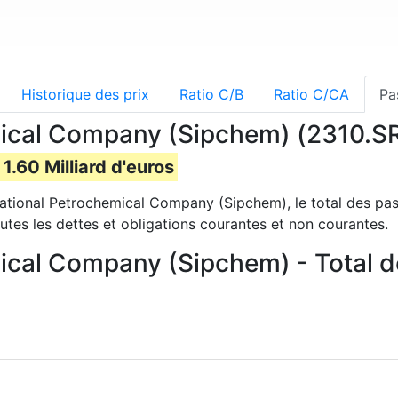
Historique des prix
Ratio C/B
Ratio C/CA
Pa
ical Company (Sipchem) (2310.SR)
1.60 Milliard d'euros
national Petrochemical Company (Sipchem), le total des pass
utes les dettes et obligations courantes et non courantes.
ical Company (Sipchem) - Total de