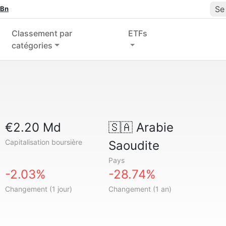
Se
 Bn
Classement par
ETFs
catégories
€2.20 Md
🇸🇦
Arabie
Capitalisation boursière
Saoudite
Pays
-2.03%
-28.74%
Changement (1 jour)
Changement (1 an)