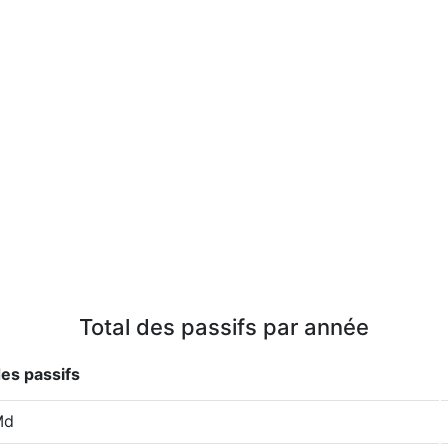
Total des passifs par année
des passifs
Md