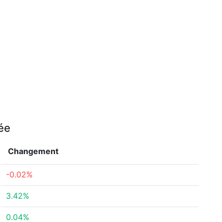
née
Changement
-0.02%
3.42%
0.04%