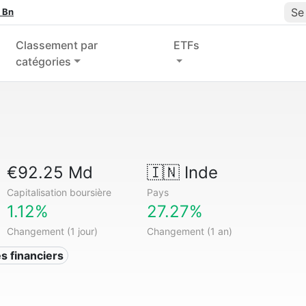
Se
 Bn
Classement par
ETFs
catégories
€92.25 Md
🇮🇳
Inde
Capitalisation boursière
Pays
1.12%
27.27%
Changement (1 jour)
Changement (1 an)
s financiers