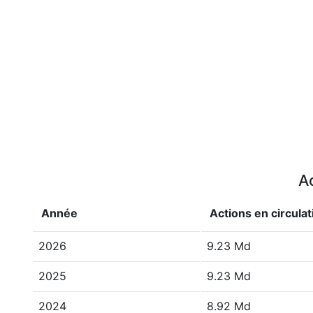
Ac
Année
Actions en circulat
2026
9.23 Md
2025
9.23 Md
2024
8.92 Md