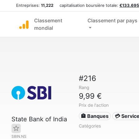
Entreprises:
11,222
capitalisation boursière totale:
€133.695
Classement
Classement par pays
mondial
#216
Rang
9,99 €
Prix de l'action
🏦 Banques
💳 Service
State Bank of India
Catégories
SBIN.NS