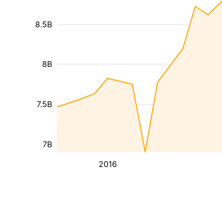
8.5B
8B
7.5B
7B
2016