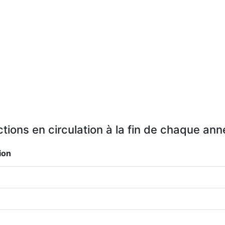
tions en circulation à la fin de chaque an
ion