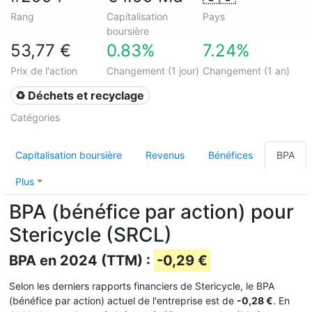
Rang
Capitalisation
Pays
boursière
53,77 €
0.83%
7.24%
Prix de l'action
Changement (1 jour)
Changement (1 an)
♻️ Déchets et recyclage
Catégories
Capitalisation boursière
Revenus
Bénéfices
BPA
Plus
BPA (bénéfice par action) pour
Stericycle (SRCL)
BPA en 2024 (TTM) :
-0,29 €
Selon les derniers rapports financiers de Stericycle, le BPA
(bénéfice par action) actuel de l'entreprise est de
-0,28 €
. En