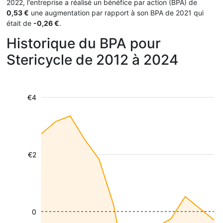
2022, l'entreprise a réalisé un bénéfice par action (BPA) de
0,53 €
une augmentation par rapport à son BPA de 2021 qui
était de
-0,26 €
.
Historique du BPA pour
Stericycle de 2012 à 2024
€4
€2
0