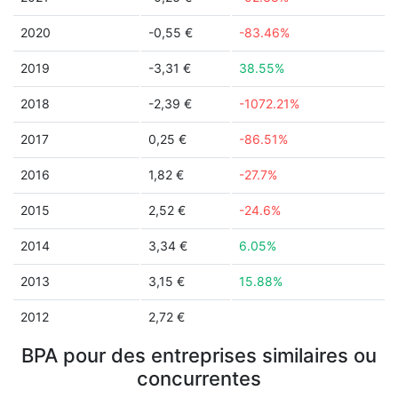
2020
-0,55 €
-83.46%
2019
-3,31 €
38.55%
2018
-2,39 €
-1072.21%
2017
0,25 €
-86.51%
2016
1,82 €
-27.7%
2015
2,52 €
-24.6%
2014
3,34 €
6.05%
2013
3,15 €
15.88%
2012
2,72 €
BPA pour des entreprises similaires ou
concurrentes