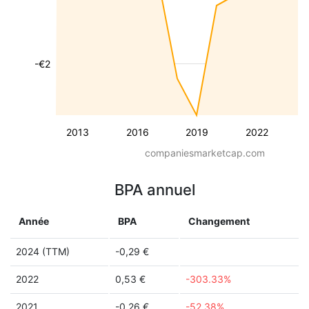
-€2
2013
2016
2019
2022
companiesmarketcap.com
BPA annuel
Année
BPA
Changement
2024 (TTM)
-0,29 €
2022
0,53 €
-303.33%
2021
-0,26 €
-52.38%