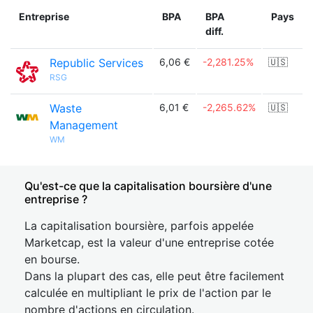
Entreprise
BPA
BPA
Pays
diff.
Republic Services
6,06 €
-2,281.25%
🇺🇸
RSG
Waste
6,01 €
-2,265.62%
🇺🇸
Management
WM
Qu'est-ce que la capitalisation boursière d'une
entreprise ?
La capitalisation boursière, parfois appelée
Marketcap, est la valeur d'une entreprise cotée
en bourse.
Dans la plupart des cas, elle peut être facilement
calculée en multipliant le prix de l'action par le
nombre d'actions en circulation.