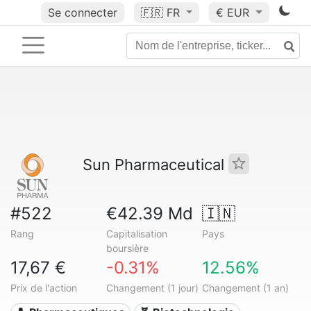
Se connecter
🇫🇷
FR
€ EUR
Sun Pharmaceutical
#522
€42.39 Md
🇮🇳
Rang
Capitalisation
Pays
boursière
17,67 €
-0.31%
12.56%
Prix de l'action
Changement (1 jour)
Changement (1 an)