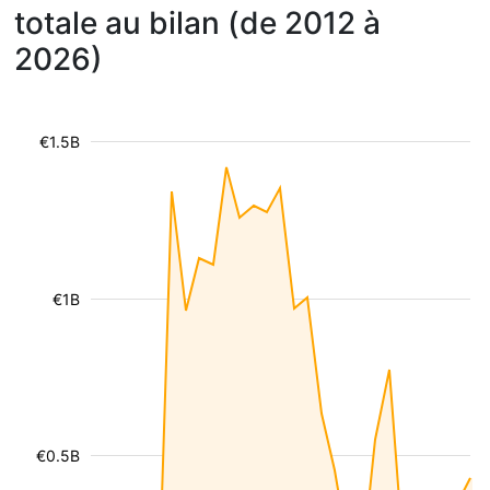
totale au bilan (de 2012 à
2026)
€1.5B
€1B
€0.5B