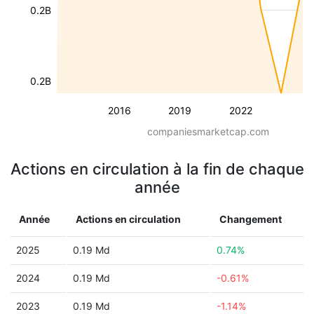
0.2B
0.2B
2016
2019
2022
companiesmarketcap.com
Actions en circulation à la fin de chaque
année
Année
Actions en circulation
Changement
2025
0.19 Md
0.74%
2024
0.19 Md
-0.61%
2023
0.19 Md
-1.14%