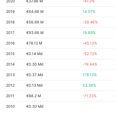
2020
€37.96 M
-41.3%
2019
€64.68 M
14.07%
2018
€56.69 M
-39.46%
2017
€93.66 M
19.89%
2016
€78.12 M
-45.13%
2015
€0.14 Md
-52.72%
2014
€0.30 Md
-19.44%
2013
€0.37 Md
178.12%
2012
€0.13 Md
52.38%
2011
€88.2 M
-71.23%
2010
€0.30 Md