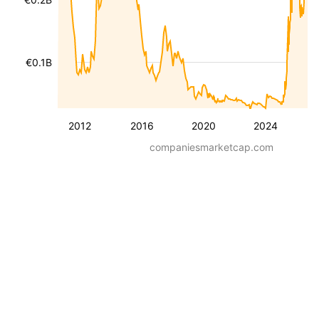
€0.1B
2012
2016
2020
2024
companiesmarketcap.com