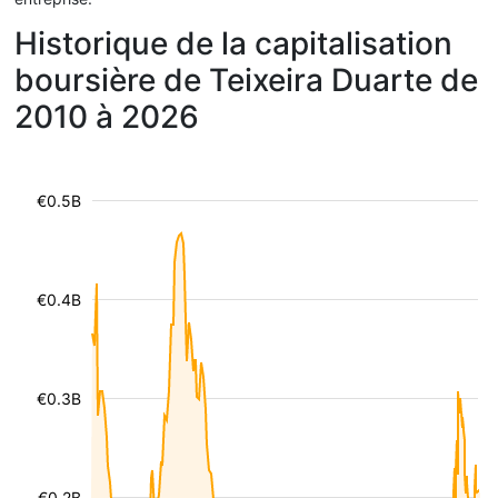
Historique de la capitalisation
boursière de Teixeira Duarte de
2010 à 2026
€0.5B
€0.4B
€0.3B
€0.2B