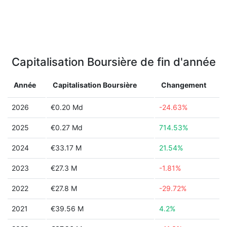
Capitalisation Boursière de fin d'année
Année
Capitalisation Boursière
Changement
2026
€0.20 Md
-24.63%
2025
€0.27 Md
714.53%
2024
€33.17 M
21.54%
2023
€27.3 M
-1.81%
2022
€27.8 M
-29.72%
2021
€39.56 M
4.2%