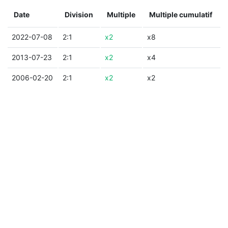
Date
Division
Multiple
Multiple cumulatif
2022-07-08
2:1
x2
x8
2013-07-23
2:1
x2
x4
2006-02-20
2:1
x2
x2