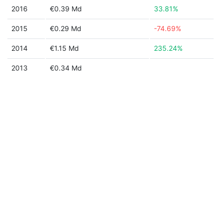
2016
€0.39 Md
33.81%
2015
€0.29 Md
-74.69%
2014
€1.15 Md
235.24%
2013
€0.34 Md