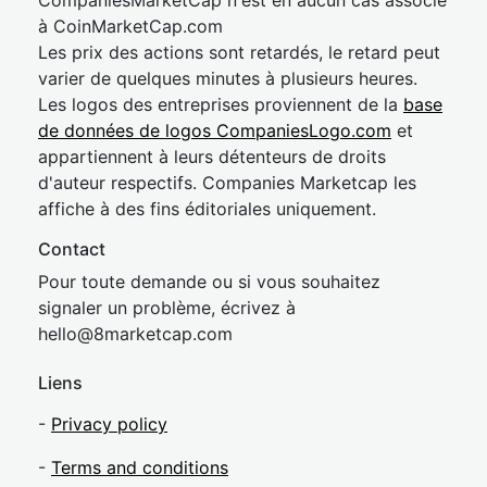
CompaniesMarketCap n'est en aucun cas associé
à CoinMarketCap.com
Les prix des actions sont retardés, le retard peut
varier de quelques minutes à plusieurs heures.
Les logos des entreprises proviennent de la
base
de données de logos CompaniesLogo.com
et
appartiennent à leurs détenteurs de droits
d'auteur respectifs. Companies Marketcap les
affiche à des fins éditoriales uniquement.
Contact
Pour toute demande ou si vous souhaitez
signaler un problème, écrivez à
hel
lo@8market
cap.com
Liens
-
Privacy policy
-
Terms and conditions