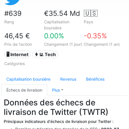
#639
€35.54 Md
🇺🇸
Rang
Capitalisation
Pays
boursière
46,45 €
0.00%
-0.35%
Prix de l'action
Changement (1 jour)
Changement (1 an)
🖥️ Internet
👩‍💻 Tech
Catégories
Capitalisation boursière
Revenus
Bénéfices
Échecs de livraison
Plus
Données des échecs de
livraison de Twitter (TWTR)
Principaux indicateurs d'échecs de livraison pour Twitter :