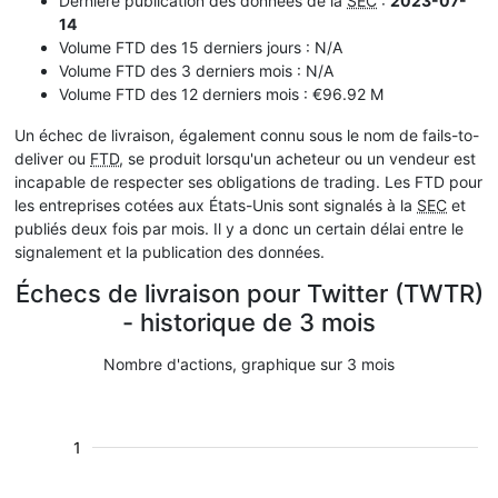
Dernière publication des données de la
SEC
:
2023-07-
14
Volume FTD des 15 derniers jours : N/A
Volume FTD des 3 derniers mois : N/A
Volume FTD des 12 derniers mois : €96.92 M
Un échec de livraison, également connu sous le nom de fails-to-
deliver ou
FTD
, se produit lorsqu'un acheteur ou un vendeur est
incapable de respecter ses obligations de trading. Les FTD pour
les entreprises cotées aux États-Unis sont signalés à la
SEC
et
publiés deux fois par mois. Il y a donc un certain délai entre le
signalement et la publication des données.
Échecs de livraison pour Twitter (TWTR)
- historique de 3 mois
Nombre d'actions, graphique sur 3 mois
1