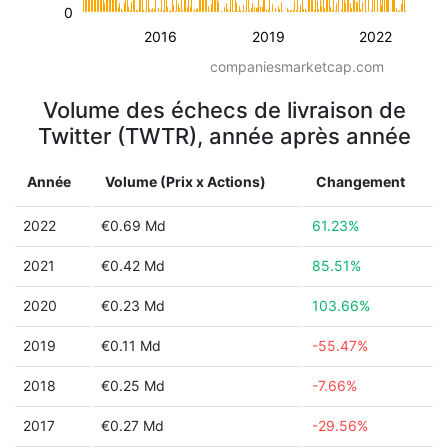
0
2016
2019
2022
companiesmarketcap.com
Volume des échecs de livraison de
Twitter (TWTR), année après année
Année
Volume (Prix x Actions)
Changement
2022
€0.69 Md
61.23%
2021
€0.42 Md
85.51%
2020
€0.23 Md
103.66%
2019
€0.11 Md
-55.47%
2018
€0.25 Md
-7.66%
2017
€0.27 Md
-29.56%