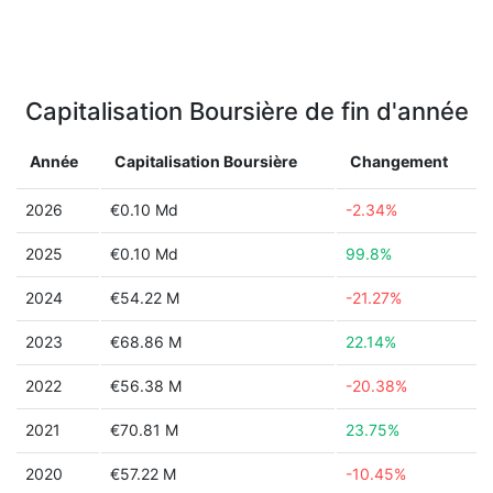
Capitalisation Boursière de fin d'année
Année
Capitalisation Boursière
Changement
2026
€0.10 Md
-2.34%
2025
€0.10 Md
99.8%
2024
€54.22 M
-21.27%
2023
€68.86 M
22.14%
2022
€56.38 M
-20.38%
2021
€70.81 M
23.75%
2020
€57.22 M
-10.45%