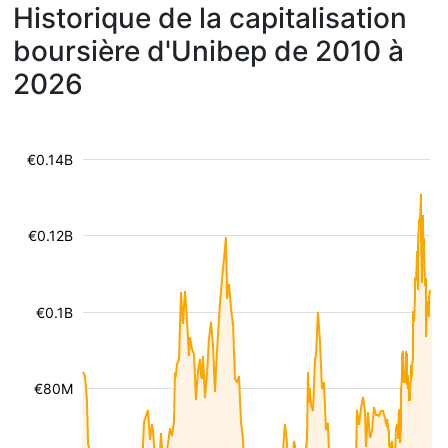
Historique de la capitalisation
boursière d'Unibep de 2010 à
2026
€0.14B
€0.12B
€0.1B
€80M