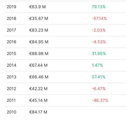
2019
€63.9 M
79.13%
2018
€35.67 M
-57.14%
2017
€83.23 M
-2.03%
2016
€84.95 M
-4.53%
2015
€88.98 M
31.95%
2014
€67.44 M
1.47%
2013
€66.46 M
57.41%
2012
€42.22 M
-6.47%
2011
€45.14 M
-46.37%
2010
€84.17 M