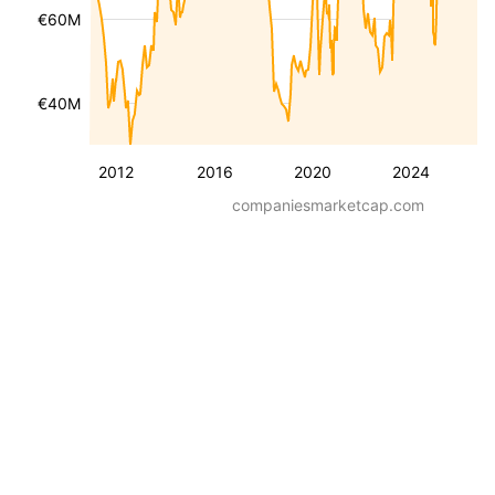
€60M
€40M
2012
2016
2020
2024
companiesmarketcap.com