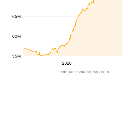
65M
60M
55M
2026
companiesmarketcap.com