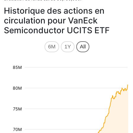
Historique des actions en
circulation pour VanEck
Semiconductor UCITS ETF
6M
1Y
All
85M
80M
75M
70M