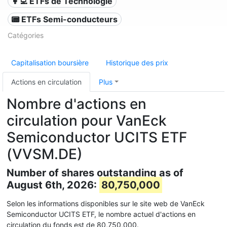
👩‍💻 ETFs de Technologie
📟 ETFs Semi-conducteurs
Catégories
Capitalisation boursière
Historique des prix
Actions en circulation
Plus
Nombre d'actions en
circulation pour VanEck
Semiconductor UCITS ETF
(VVSM.DE)
Number of shares outstanding as of
August 6th, 2026:
80,750,000
Selon les informations disponibles sur le site web de VanEck
Semiconductor UCITS ETF, le nombre actuel d'actions en
circulation du fonds est de 80,750,000.