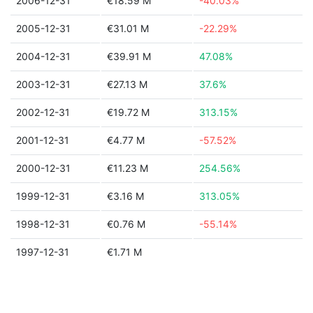
2006-12-31
€18.59 M
-40.03%
2005-12-31
€31.01 M
-22.29%
2004-12-31
€39.91 M
47.08%
2003-12-31
€27.13 M
37.6%
2002-12-31
€19.72 M
313.15%
2001-12-31
€4.77 M
-57.52%
2000-12-31
€11.23 M
254.56%
1999-12-31
€3.16 M
313.05%
1998-12-31
€0.76 M
-55.14%
1997-12-31
€1.71 M