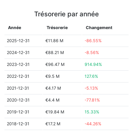
Trésorerie par année
Année
Trésorerie
Changement
2025-12-31
€11.86 M
-86.55%
2024-12-31
€88.21 M
-8.56%
2023-12-31
€96.47 M
914.94%
2022-12-31
€9.5 M
127.6%
2021-12-31
€4.17 M
-5.13%
2020-12-31
€4.4 M
-77.81%
2019-12-31
€19.84 M
15.33%
2018-12-31
€17.2 M
-44.26%