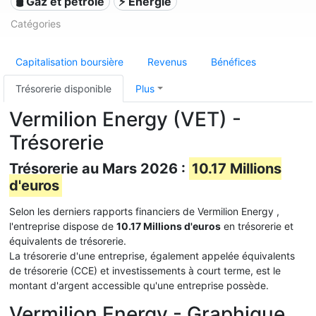
🛢 Gaz et pétrole
⚡ Énergie
Catégories
Capitalisation boursière
Revenus
Bénéfices
Trésorerie disponible
Plus
Vermilion Energy (VET) -
Trésorerie
Trésorerie au Mars 2026 :
10.17 Millions
d'euros
Selon les derniers rapports financiers de Vermilion Energy ,
l'entreprise dispose de
10.17 Millions d'euros
en trésorerie et
équivalents de trésorerie.
La trésorerie d'une entreprise, également appelée équivalents
de trésorerie (CCE) et investissements à court terme, est le
montant d'argent accessible qu'une entreprise possède.
Vermilion Energy - Graphique