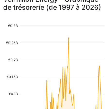
de trésorerie (de 1997 à 2026)
€0.3B
€0.25B
€0.2B
€0.15B
€0.1B