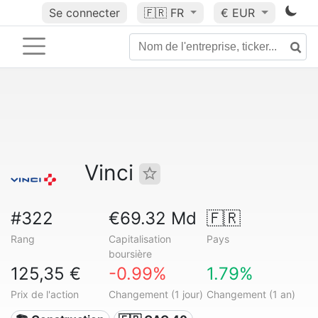
Se connecter
🇫🇷
FR
€ EUR
Vinci
#322
€69.32 Md
🇫🇷
Rang
Capitalisation
Pays
boursière
125,35 €
-0.99%
1.79%
Prix de l'action
Changement (1 jour)
Changement (1 an)