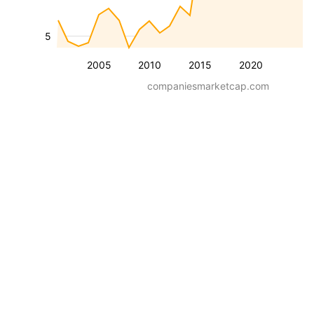
5
2005
2010
2015
2020
companiesmarketcap.com