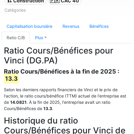
🏗 Construction
🇫🇷 CAC 40
Catégories
Capitalisation boursière
Revenus
Bénéfices
Ratio C/B
Plus
Ratio Cours/Bénéfices pour
Vinci (DG.PA)
Ratio Cours/Bénéfices à la fin de 2025 :
13.3
Selon les derniers rapports financiers de Vinci et le prix de
l'action, le ratio cours/bénéfice (TTM) actuel de l'entreprise est
de
14.0821
. À la fin de 2025, l'entreprise avait un ratio
Cours/Bénéfices de
13.3
.
Historique du ratio
Cours/Bénéfices pour Vinci de