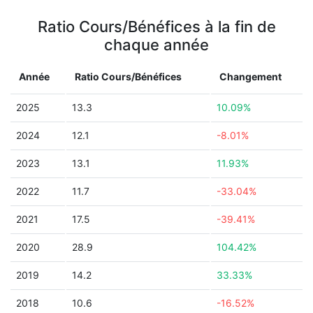
Ratio Cours/Bénéfices à la fin de
chaque année
Année
Ratio Cours/Bénéfices
Changement
2025
13.3
10.09%
2024
12.1
-8.01%
2023
13.1
11.93%
2022
11.7
-33.04%
2021
17.5
-39.41%
2020
28.9
104.42%
2019
14.2
33.33%
2018
10.6
-16.52%