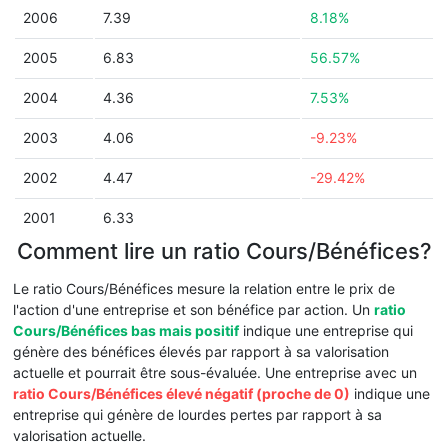
2006
7.39
8.18%
2005
6.83
56.57%
2004
4.36
7.53%
2003
4.06
-9.23%
2002
4.47
-29.42%
2001
6.33
Comment lire un ratio Cours/Bénéfices?
Le ratio Cours/Bénéfices mesure la relation entre le prix de
l'action d'une entreprise et son bénéfice par action. Un
ratio
Cours/Bénéfices bas mais positif
indique une entreprise qui
génère des bénéfices élevés par rapport à sa valorisation
actuelle et pourrait être sous-évaluée. Une entreprise avec un
ratio Cours/Bénéfices élevé négatif (proche de 0)
indique une
entreprise qui génère de lourdes pertes par rapport à sa
valorisation actuelle.