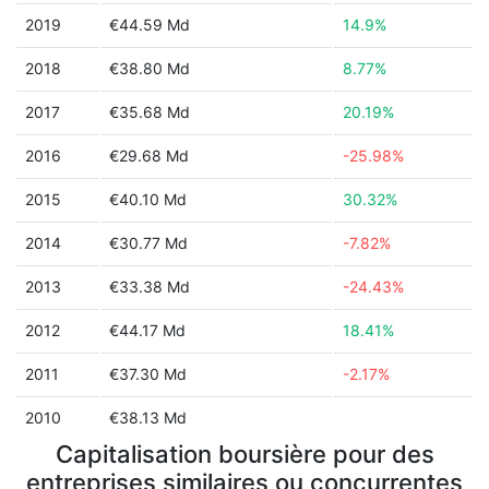
2019
€44.59 Md
14.9%
2018
€38.80 Md
8.77%
2017
€35.68 Md
20.19%
2016
€29.68 Md
-25.98%
2015
€40.10 Md
30.32%
2014
€30.77 Md
-7.82%
2013
€33.38 Md
-24.43%
2012
€44.17 Md
18.41%
2011
€37.30 Md
-2.17%
2010
€38.13 Md
Capitalisation boursière pour des
entreprises similaires ou concurrentes