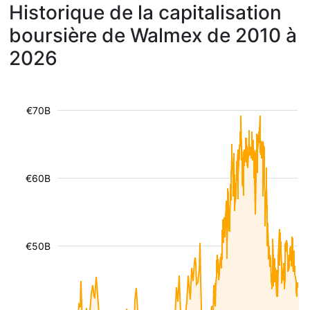
Historique de la capitalisation
boursière de Walmex de 2010 à
2026
€70B
€60B
€50B