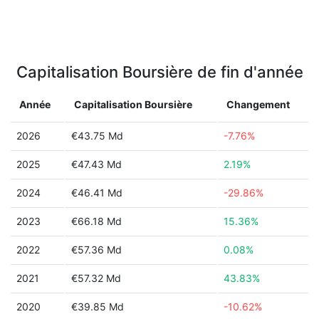
Capitalisation Boursière de fin d'année
Année
Capitalisation Boursière
Changement
2026
€43.75 Md
-7.76%
2025
€47.43 Md
2.19%
2024
€46.41 Md
-29.86%
2023
€66.18 Md
15.36%
2022
€57.36 Md
0.08%
2021
€57.32 Md
43.83%
2020
€39.85 Md
-10.62%