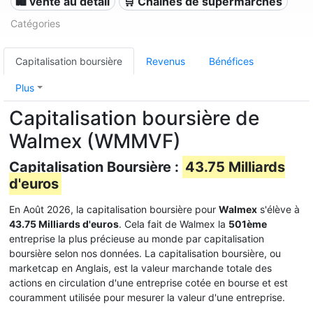
🛍️ vente au détail
🛒 Chaînes de supermarchés
Catégories
Capitalisation boursière
Revenus
Bénéfices
Plus
Capitalisation boursière de
Walmex (WMMVF)
Capitalisation Boursière :
43.75 Milliards
d'euros
En Août 2026, la capitalisation boursière pour
Walmex
s'élève à
43.75 Milliards d'euros
. Cela fait de Walmex la
501ème
entreprise la plus précieuse au monde par capitalisation
boursière selon nos données. La capitalisation boursière, ou
marketcap en Anglais, est la valeur marchande totale des
actions en circulation d'une entreprise cotée en bourse et est
couramment utilisée pour mesurer la valeur d'une entreprise.