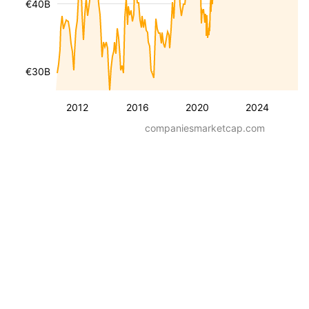
€40B
€30B
2012
2016
2020
2024
companiesmarketcap.com