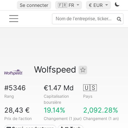
Se connecter
🇫🇷
FR
€ EUR
Wolfspeed
#5346
€1.47 Md
🇺🇸
Rang
Capitalisation
Pays
boursière
28,43 €
19.14%
2,092.28%
Prix de l'action
Changement (1 jour)
Changement (1 an)