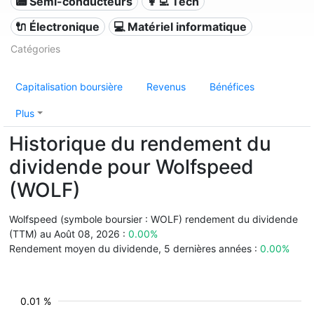
📟 Semi-conducteurs
👩‍💻 Tech
🔌 Électronique
💻 Matériel informatique
Catégories
Capitalisation boursière
Revenus
Bénéfices
Plus
Historique du rendement du
dividende pour Wolfspeed
(WOLF)
Wolfspeed (symbole boursier : WOLF) rendement du dividende
(TTM) au Août 08, 2026 :
0.00%
Rendement moyen du dividende, 5 dernières années :
0.00%
0.01 %