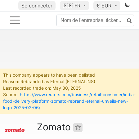
Se connecter
🇫🇷
FR
€ EUR
This company appears to have been delisted
Reason: Rebranded as Eternal (ETERNAL.NS)
Last recorded trade on: May 30, 2025
Source:
https://www.reuters.com/business/retail-consumer/india-
food-delivery-platform-zomato-rebrand-eternal-unveils-new-
logo-2025-02-06/
Zomato