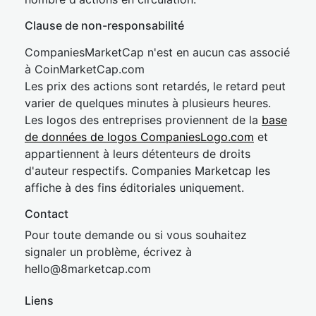
Clause de non-responsabilité
CompaniesMarketCap n'est en aucun cas associé
à CoinMarketCap.com
Les prix des actions sont retardés, le retard peut
varier de quelques minutes à plusieurs heures.
Les logos des entreprises proviennent de la
base
de données de logos CompaniesLogo.com
et
appartiennent à leurs détenteurs de droits
d'auteur respectifs. Companies Marketcap les
affiche à des fins éditoriales uniquement.
Contact
Pour toute demande ou si vous souhaitez
signaler un problème, écrivez à
hel
lo@8market
cap.com
Liens