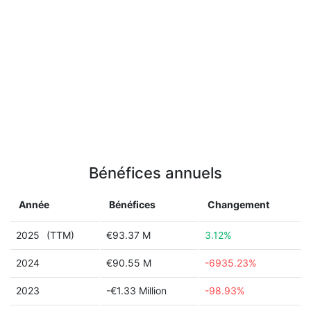
Bénéfices annuels
Année
Bénéfices
Changement
2025
(TTM)
€93.37 M
3.12%
2024
€90.55 M
-6935.23%
2023
-€1.33 Million
-98.93%