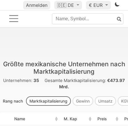
Anmelden
🇩🇪
DE
€ EUR
Größte mexikanische Unternehmen nach
Marktkapitalisierung
Unternehmen:
35
Gesamte Marktkapitalisierung:
€473.97
Mrd.
Rang nach
Marktkapitalisierung
Gewinn
Umsatz
KG
Name
M. Kap
Preis
P