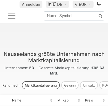
Anmelden
🇩🇪
DE
€ EUR
Neuseelands größte Unternehmen nach
Marktkapitalisierung
Unternehmen:
53
Gesamte Marktkapitalisierung:
€95.63
Mrd.
Rang nach
Marktkapitalisierung
Gewinn
Umsatz
KG
Name
M. Kap
Preis