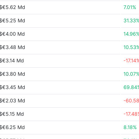
$€5.62 Md
7.01%
$€5.25 Md
31.33
$€4.00 Md
14.96
$€3.48 Md
10.53
$€3.14 Md
-17.14
$€3.80 Md
10.07
$€3.45 Md
69.84
$€2.03 Md
-60.5
$€5.15 Md
-17.48
$€6.25 Md
8.18%