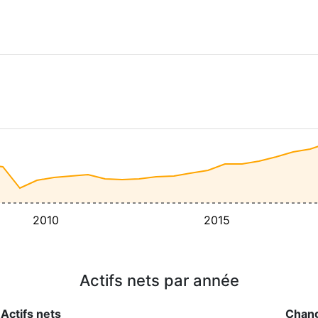
2010
2015
Actifs nets par année
Actifs nets
Chan