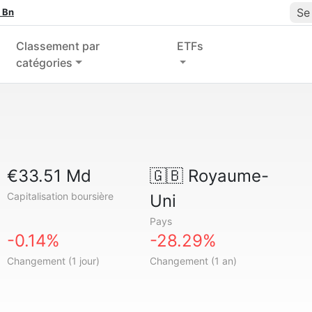
Se
 Bn
Classement par
ETFs
catégories
€33.51 Md
🇬🇧
Royaume-
Capitalisation boursière
Uni
Pays
-0.14%
-28.29%
Changement (1 jour)
Changement (1 an)