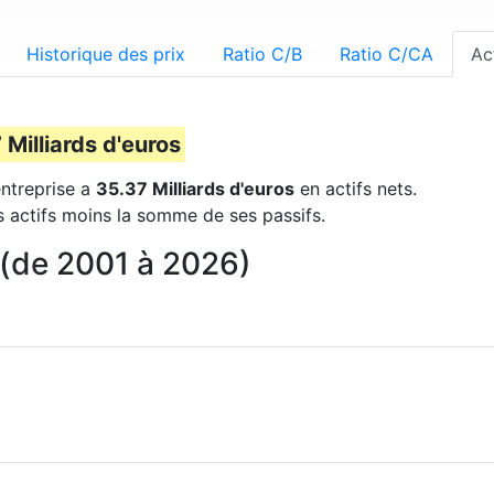
Historique des prix
Ratio C/B
Ratio C/CA
Ac
 Milliards d'euros
entreprise a
35.37 Milliards d'euros
en actifs nets.
s actifs moins la somme de ses passifs.
n (de 2001 à 2026)