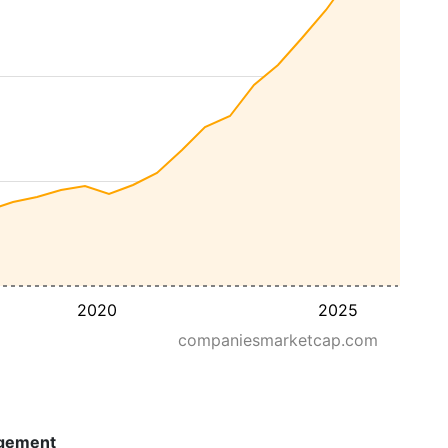
2020
2025
companiesmarketcap.com
gement