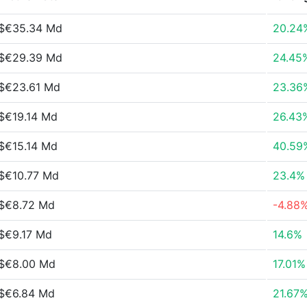
$€35.34 Md
20.24
$€29.39 Md
24.45
$€23.61 Md
23.36
$€19.14 Md
26.43
$€15.14 Md
40.59
$€10.77 Md
23.4%
$€8.72 Md
-4.88
$€9.17 Md
14.6%
$€8.00 Md
17.01%
$€6.84 Md
21.67