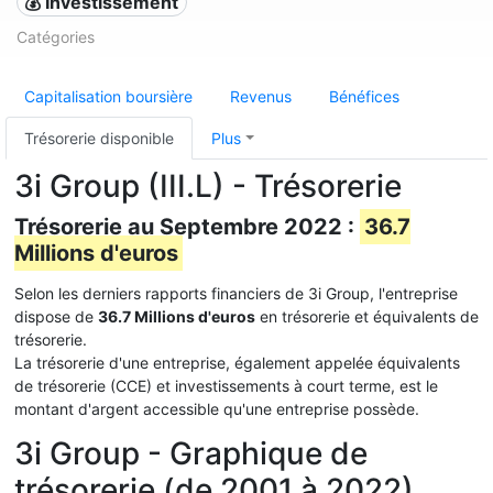
💰 Investissement
Catégories
Capitalisation boursière
Revenus
Bénéfices
Trésorerie disponible
Plus
3i Group (III.L) - Trésorerie
Trésorerie au Septembre 2022 :
36.7
Millions d'euros
Selon les derniers rapports financiers de 3i Group, l'entreprise
dispose de
36.7 Millions d'euros
en trésorerie et équivalents de
trésorerie.
La trésorerie d'une entreprise, également appelée équivalents
de trésorerie (CCE) et investissements à court terme, est le
montant d'argent accessible qu'une entreprise possède.
3i Group - Graphique de
trésorerie (de 2001 à 2022)