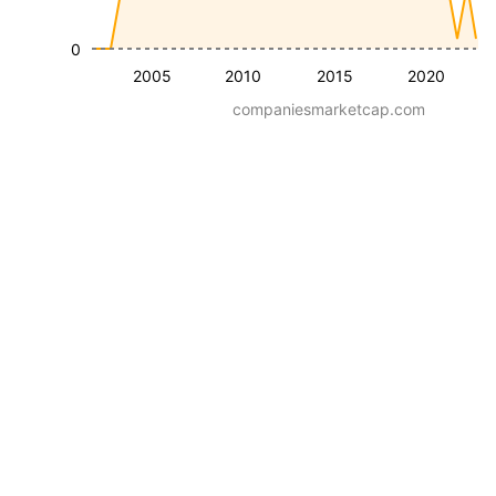
0
2005
2010
2015
2020
companiesmarketcap.com