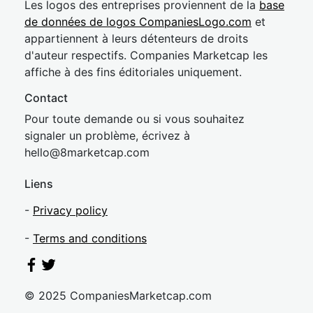
Les logos des entreprises proviennent de la
base
de données de logos CompaniesLogo.com
et
appartiennent à leurs détenteurs de droits
d'auteur respectifs. Companies Marketcap les
affiche à des fins éditoriales uniquement.
Contact
Pour toute demande ou si vous souhaitez
signaler un problème, écrivez à
hel
lo@8market
cap.com
Liens
-
Privacy policy
-
Terms and conditions
© 2025 CompaniesMarketcap.com