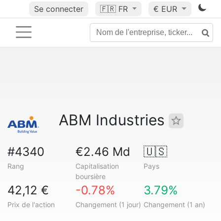
Se connecter
🇫🇷
FR
€ EUR
ABM Industries
#4340
€2.46 Md
🇺🇸
Rang
Capitalisation
Pays
boursière
42,12 €
-0.78%
3.79%
Prix de l'action
Changement (1 jour)
Changement (1 an)