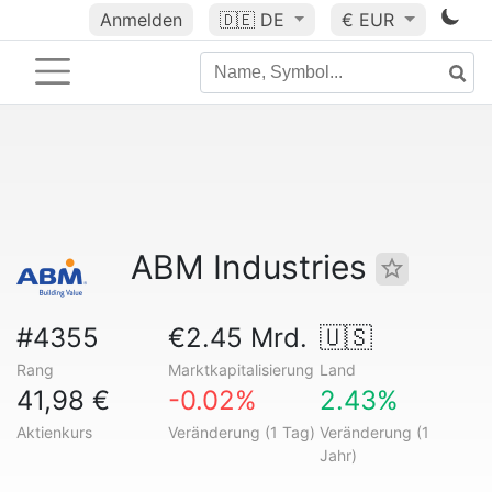
Anmelden
🇩🇪
DE
€ EUR
ABM Industries
#4355
€2.45 Mrd.
🇺🇸
Rang
Marktkapitalisierung
Land
41,98 €
-0.02%
2.43%
Aktienkurs
Veränderung (1 Tag)
Veränderung (1
Jahr)