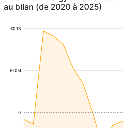
au bilan (de 2020 à 2025)
€0.1B
€50M
0