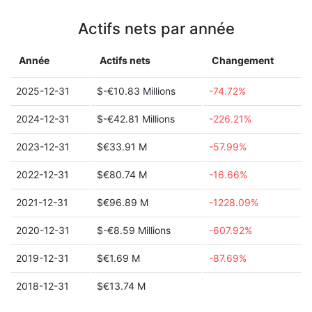
Actifs nets par année
Année
Actifs nets
Changement
2025-12-31
$-€10.83 Millions
-74.72%
2024-12-31
$-€42.81 Millions
-226.21%
2023-12-31
$€33.91 M
-57.99%
2022-12-31
$€80.74 M
-16.66%
2021-12-31
$€96.89 M
-1228.09%
2020-12-31
$-€8.59 Millions
-607.92%
2019-12-31
$€1.69 M
-87.69%
2018-12-31
$€13.74 M