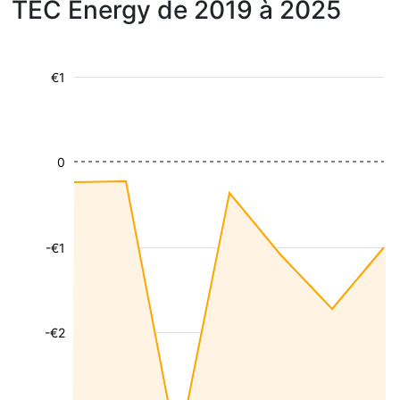
TEC Energy de 2019 à 2025
€1
0
-€1
-€2