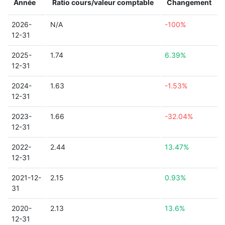
Année
Ratio cours/valeur comptable
Changement
2026-
N/A
-100%
12-31
2025-
1.74
6.39%
12-31
2024-
1.63
-1.53%
12-31
2023-
1.66
-32.04%
12-31
2022-
2.44
13.47%
12-31
2021-12-
2.15
0.93%
31
2020-
2.13
13.6%
12-31