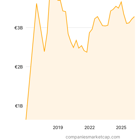
€3B
€2B
€1B
2019
2022
2025
companiesmarketcap.com