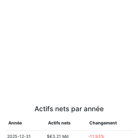
Actifs nets par année
Année
Actifs nets
Changement
2025-12-31
$€3.21 Md
-11.93%