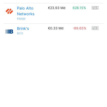
Palo Alto
€23.93 Md
628.15%
🇺🇸
Networks
PANW
Brink's
€0.33 Md
-89.65%
🇺🇸
BCO