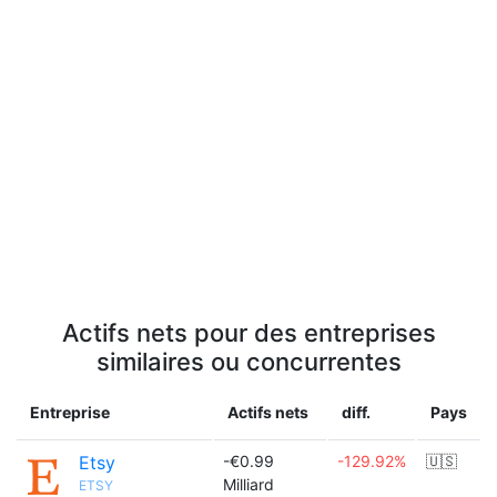
Actifs nets pour des entreprises
similaires ou concurrentes
Entreprise
Actifs nets
diff.
Pays
Etsy
-€0.99
-129.92%
🇺🇸
Milliard
ETSY