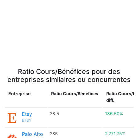
Ratio Cours/Bénéfices pour des
entreprises similaires ou concurrentes
Entreprise
Ratio Cours/Bénéfices
Ratio Cours/Bé
diff.
Etsy
28.5
186.50%
ETSY
Palo Alto
285
2,771.75%