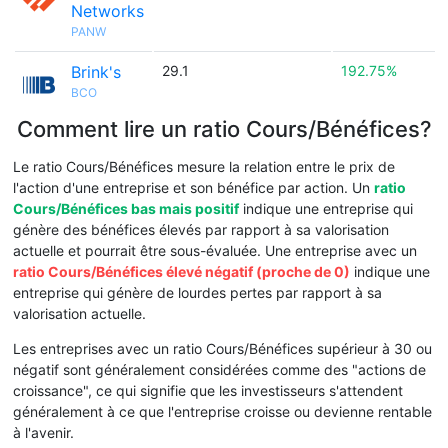
Networks
PANW
Brink's
29.1
192.75%
BCO
Comment lire un ratio Cours/Bénéfices?
Le ratio Cours/Bénéfices mesure la relation entre le prix de
l'action d'une entreprise et son bénéfice par action. Un
ratio
Cours/Bénéfices bas mais positif
indique une entreprise qui
génère des bénéfices élevés par rapport à sa valorisation
actuelle et pourrait être sous-évaluée. Une entreprise avec un
ratio Cours/Bénéfices élevé négatif (proche de 0)
indique une
entreprise qui génère de lourdes pertes par rapport à sa
valorisation actuelle.
Les entreprises avec un ratio Cours/Bénéfices supérieur à 30 ou
négatif sont généralement considérées comme des "actions de
croissance", ce qui signifie que les investisseurs s'attendent
généralement à ce que l'entreprise croisse ou devienne rentable
à l'avenir.