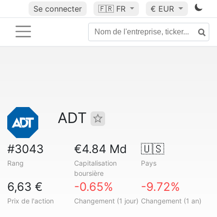
Se connecter
🇫🇷
FR
€ EUR
ADT
#3043
€4.84 Md
🇺🇸
Rang
Capitalisation
Pays
boursière
6,63 €
-0.65%
-9.72%
Prix de l'action
Changement (1 jour)
Changement (1 an)