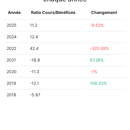
Année
Ratio Cours/Bénéfices
Changement
2025
11.2
-9.52%
2024
12.4
2022
42.4
-325.09%
2021
-18.8
67.28%
2020
-11.3
-7%
2019
-12.1
106.33%
2018
-5.87