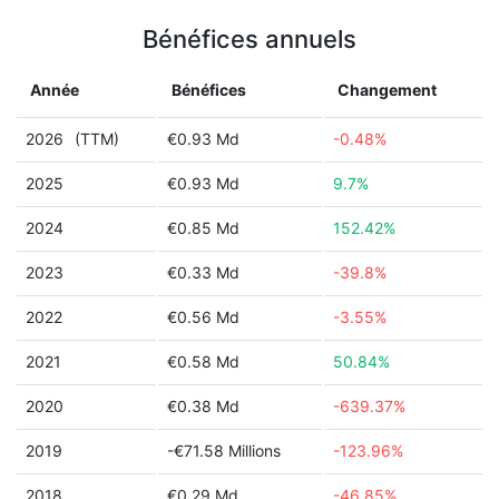
Bénéfices annuels
Année
Bénéfices
Changement
2026
(TTM)
€0.93 Md
-0.48%
2025
€0.93 Md
9.7%
2024
€0.85 Md
152.42%
2023
€0.33 Md
-39.8%
2022
€0.56 Md
-3.55%
2021
€0.58 Md
50.84%
2020
€0.38 Md
-639.37%
2019
-€71.58 Millions
-123.96%
2018
€0.29 Md
-46.85%