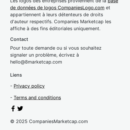
Les logos des entreprises proviennent de la
base
de données de logos CompaniesLogo.com
et
appartiennent à leurs détenteurs de droits
d'auteur respectifs. Companies Marketcap les
affiche à des fins éditoriales uniquement.
Contact
Pour toute demande ou si vous souhaitez
signaler un problème, écrivez à
hel
lo@8market
cap.com
Liens
-
Privacy policy
-
Terms and conditions
© 2025 CompaniesMarketcap.com