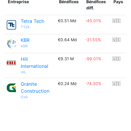
Entreprise
Bénéfices
Bénéfices
Pays
diff.
Tetra Tech
€0.51 Md
-45.01%
🇺🇸
TTEK
KBR
€0.64 Md
-31.55%
🇺🇸
KBR
Hill
€9.31 M
-99.01%
🇺🇸
International
HIL
Granite
€0.24 Md
-74.30%
🇺🇸
Construction
GVA