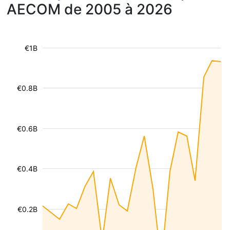
AECOM de 2005 à 2026
€1B
€0.8B
€0.6B
€0.4B
€0.2B