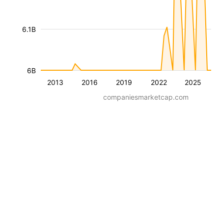
6.1B
6B
2013
2016
2019
2022
2025
companiesmarketcap.com