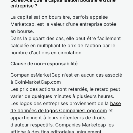
Qu'est-ce que la capitalisation boursière d'une
entreprise ?
La capitalisation boursière, parfois appelée
Marketcap, est la valeur d'une entreprise cotée
en bourse.
Dans la plupart des cas, elle peut être facilement
calculée en multipliant le prix de l'action par le
nombre d'actions en circulation.
Clause de non-responsabilité
CompaniesMarketCap n'est en aucun cas associé
à CoinMarketCap.com
Les prix des actions sont retardés, le retard peut
varier de quelques minutes à plusieurs heures.
Les logos des entreprises proviennent de la
base
de données de logos CompaniesLogo.com
et
appartiennent à leurs détenteurs de droits
d'auteur respectifs. Companies Marketcap les
affiche à des fins éditoriales uniquement.