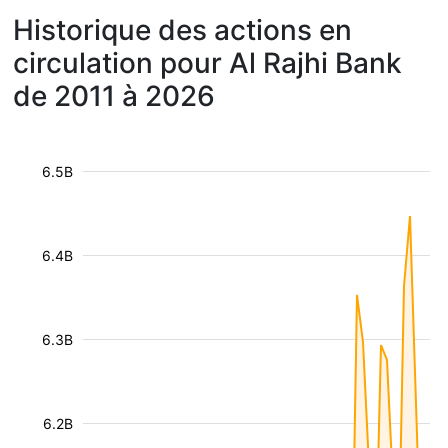
Historique des actions en
circulation pour Al Rajhi Bank
de 2011 à 2026
6.5B
6.4B
6.3B
6.2B