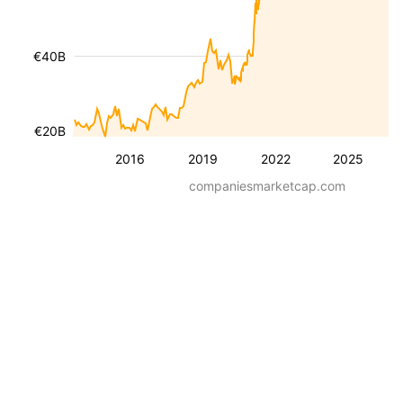
€40B
€20B
2016
2019
2022
2025
companiesmarketcap.com