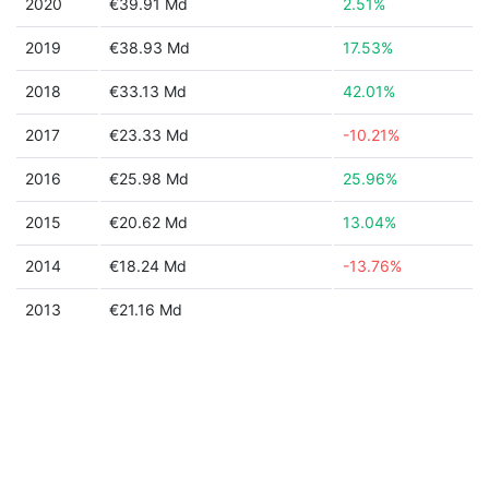
2020
€39.91 Md
2.51%
2019
€38.93 Md
17.53%
2018
€33.13 Md
42.01%
2017
€23.33 Md
-10.21%
2016
€25.98 Md
25.96%
2015
€20.62 Md
13.04%
2014
€18.24 Md
-13.76%
2013
€21.16 Md