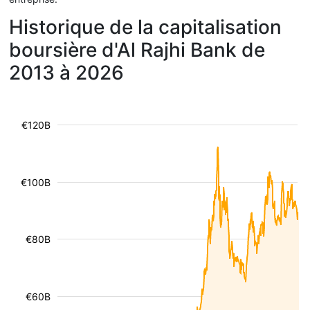
Historique de la capitalisation
boursière d'Al Rajhi Bank de
2013 à 2026
€120B
€100B
€80B
€60B