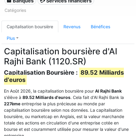
🏦 Banques
💳 Services financiers
Catégories
Capitalisation boursière
Revenus
Bénéfices
Plus
Capitalisation boursière d'Al
Rajhi Bank (1120.SR)
Capitalisation Boursière :
89.52 Milliards
d'euros
En Août 2026, la capitalisation boursière pour
Al Rajhi Bank
s'élève à
89.52 Milliards d'euros
. Cela fait d'Al Rajhi Bank la
227ème
entreprise la plus précieuse au monde par
capitalisation boursière selon nos données. La capitalisation
boursière, ou marketcap en Anglais, est la valeur marchande
totale des actions en circulation d'une entreprise cotée en
bourse et est couramment utilisée pour mesurer la valeur d'une
entreprise.