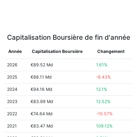
Capitalisation Boursière de fin d'année
Année
Capitalisation Boursière
Changement
2026
€89.52 Md
1.61%
2025
€88.11 Md
-6.43%
2024
€94.16 Md
12.1%
2023
€83.99 Md
12.52%
2022
€74.64 Md
-10.57%
2021
€83.47 Md
109.12%