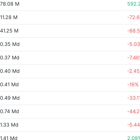
78.08 M
592.
11.28 M
-72.
41.25 M
-88.
0.35 Md
-5.0
0.37 Md
-7.4
0.40 Md
-2.4
0.41 Md
-16%
0.49 Md
-33.1
0.74 Md
-44.
1.33 Md
-5.4
1.41 Md
2.09