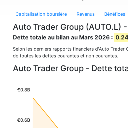
Capitalisation boursière
Revenus
Bénéfices
Auto Trader Group (AUTO.L) - 
Dette totale au bilan au Mars 2026 :
0.24
Selon les derniers rapports financiers d'Auto Trader G
de toutes les dettes courantes et non courantes.
Auto Trader Group - Dette tota
€0.8B
€0.6B