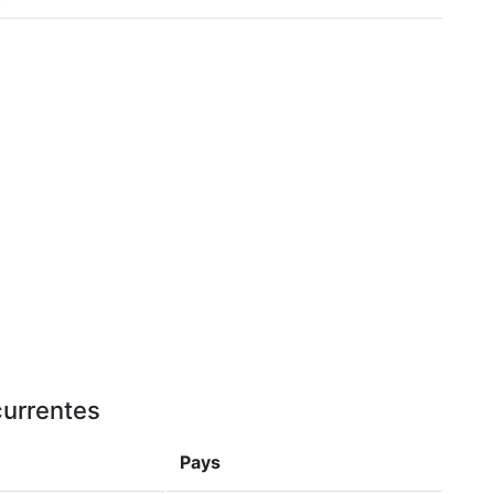
currentes
Pays