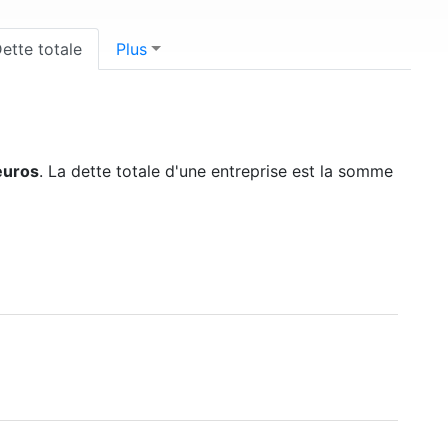
ette totale
Plus
'euros
. La dette totale d'une entreprise est la somme