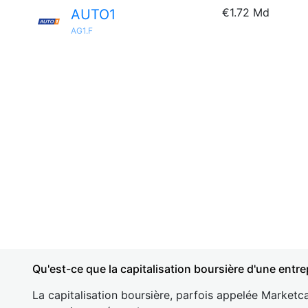
€1.72 Md
AUTO1
AG1.F
Qu'est-ce que la capitalisation boursière d'une entre
La capitalisation boursière, parfois appelée Marketca