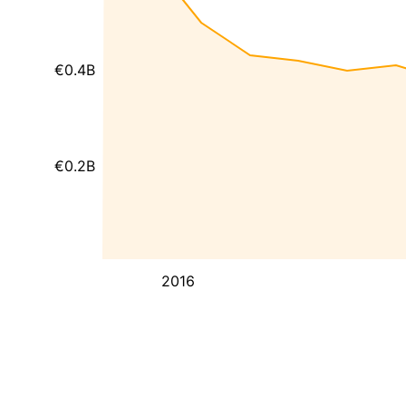
€0.4B
€0.2B
2016