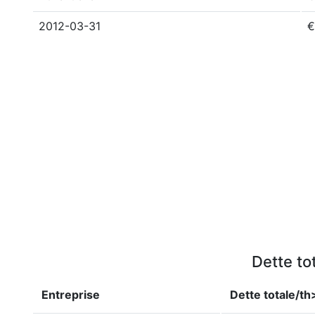
2012-03-31
€
Dette to
Entreprise
Dette totale/th