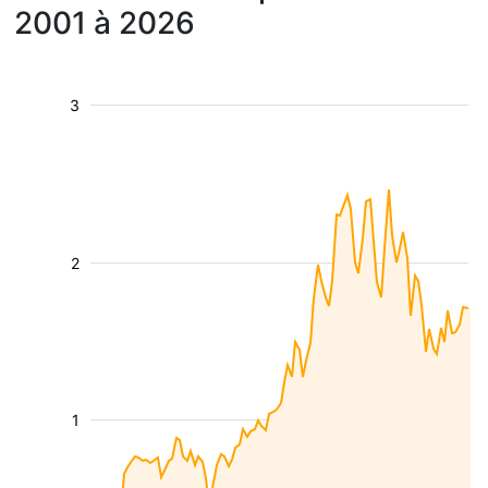
2001 à 2026
3
2
1