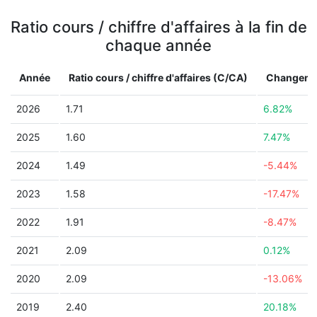
Ratio cours / chiffre d'affaires à la fin de
chaque année
Année
Ratio cours / chiffre d'affaires (C/CA)
Changeme
2026
1.71
6.82%
2025
1.60
7.47%
2024
1.49
-5.44%
2023
1.58
-17.47%
2022
1.91
-8.47%
2021
2.09
0.12%
2020
2.09
-13.06%
2019
2.40
20.18%