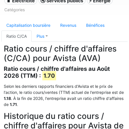
🔋 Électricité
🚰 Services publics
⚡ Énergie
Catégories
Capitalisation boursière
Revenus
Bénéfices
Ratio C/CA
Plus
Ratio cours / chiffre d'affaires
(C/CA) pour Avista (AVA)
Ratio cours / chiffre d'affaires au Août
2026 (TTM) :
1.70
Selon les derniers rapports financiers d'Avista et le prix de
l'action, le ratio cours/ventes (TTM) actuel de l'entreprise est de
1.18
. À la fin de 2026, l'entreprise avait un ratio chiffre d'affaires
de
1.71
.
Historique du ratio cours /
chiffre d'affaires pour Avista de