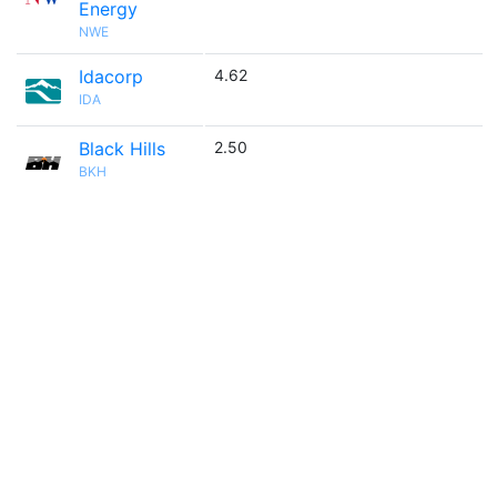
Energy
NWE
Idacorp
4.62
IDA
Black Hills
2.50
BKH