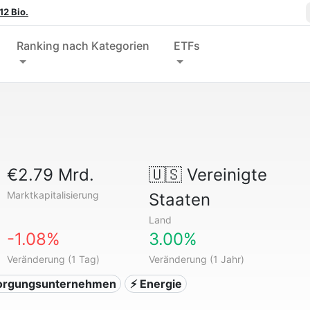
12 Bio.
Ranking nach Kategorien
ETFs
€2.79 Mrd.
🇺🇸
Vereinigte
Marktkapitalisierung
Staaten
Land
-1.08%
3.00%
Veränderung (1 Tag)
Veränderung (1 Jahr)
sorgungsunternehmen
⚡ Energie