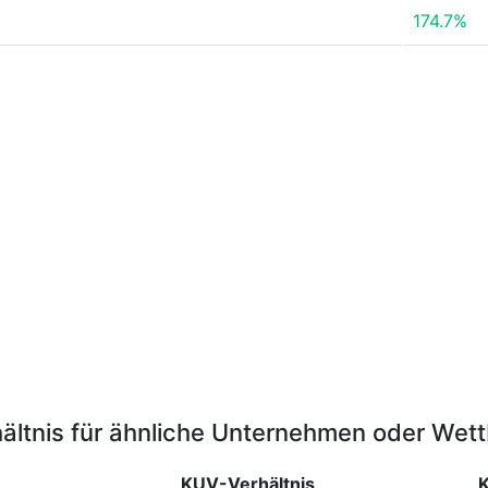
174.7%
ältnis für ähnliche Unternehmen oder Wet
KUV-Verhältnis
K