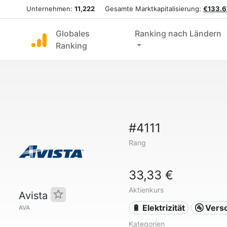
Unternehmen:
11,222
Gesamte Marktkapitalisierung:
€133.6
Globales
Ranking nach Ländern
Ranking
#4111
Rang
33,33 €
Aktienkurs
Avista
🔋 Elektrizität
🚰 Ver
AVA
Kategorien