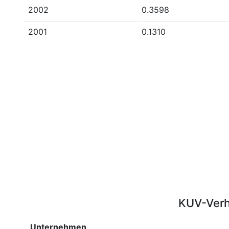
2002
0.3598
2001
0.1310
KUV-Verh
Unternehmen