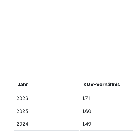
Jahr
KUV-Verhältnis
2026
1.71
2025
1.60
2024
1.49