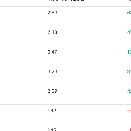
2.83
6
2.48
4
3.47
1
3.23
9
2.39
4
1.62
-
1.45
-