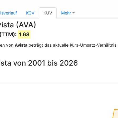
isverlauf
KGV
KUV
Mehr
ista (AVA)
 (TTM):
1.68
sen von
Avista
beträgt das aktuelle Kurs-Umsatz-Verhältn
ista von 2001 bis 2026