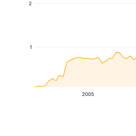
2
1
2005