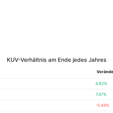
KUV-Verhältnis am Ende jedes Jahres
Veränd
6.82%
7.47%
-5.44%