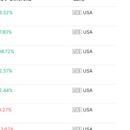
8.52%
🇺🇸
USA
7.80%
🇺🇸
USA
06.72%
🇺🇸
USA
2.57%
🇺🇸
USA
2.44%
🇺🇸
USA
3.27%
🇺🇸
USA
13.62%
🇺🇸
USA