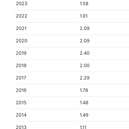
2023
1.58
2022
1.91
2021
2.09
2020
2.09
2019
2.40
2018
2.00
2017
2.29
2016
1.78
2015
1.48
2014
1.49
2013
1.11