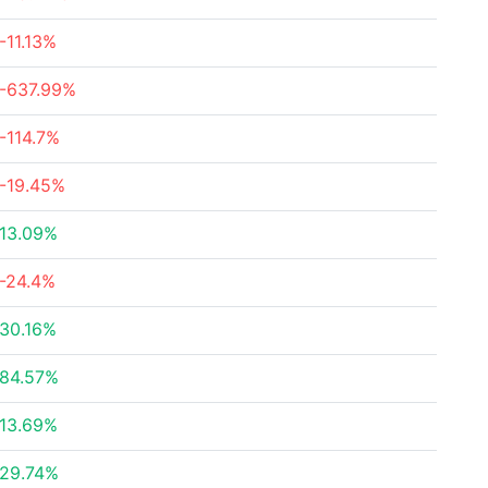
-11.13%
-637.99%
-114.7%
-19.45%
13.09%
-24.4%
30.16%
84.57%
13.69%
29.74%