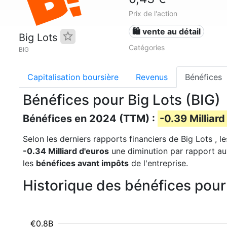
Prix de l'action
🛍️ vente au détail
Big Lots
Catégories
BIG
Capitalisation boursière
Revenus
Bénéfices
Bénéfices pour Big Lots (BIG)
Bénéfices en 2024 (TTM) :
-0.39 Milliard
Selon les derniers rapports financiers de Big Lots , l
-0.34 Milliard d'euros
une diminution par rapport au
les
bénéfices avant impôts
de l'entreprise.
Historique des bénéfices pour
€0.8B