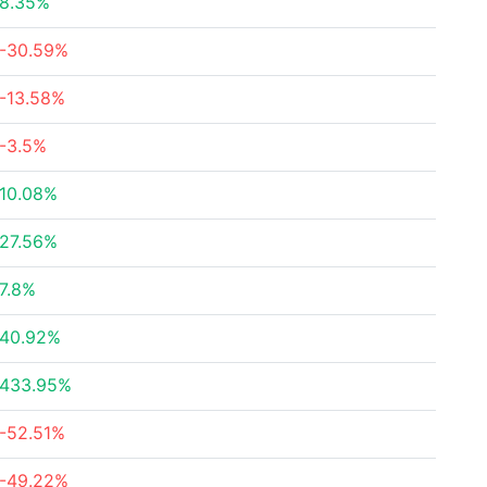
8.35%
-30.59%
-13.58%
-3.5%
10.08%
27.56%
7.8%
40.92%
433.95%
-52.51%
-49.22%