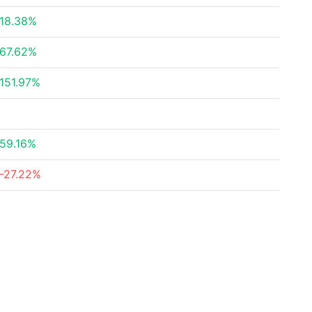
18.38%
67.62%
151.97%
59.16%
-27.22%