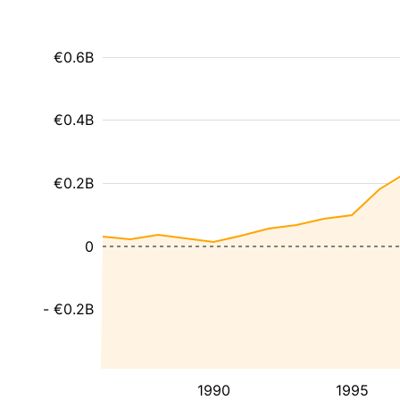
€0.6B
€0.4B
€0.2B
0
- €0.2B
1990
1995