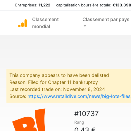
Entreprises:
11,222
capitalisation boursière totale:
€133.398
Classement
Classement par pays
mondial
This company appears to have been delisted
Reason: Filed for Chapter 11 bankruptcy
Last recorded trade on: November 8, 2024
Source:
https://www.retaildive.com/news/big-lots-fil
#10737
Rang
0,43 €