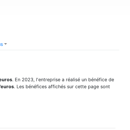
us
'euros
. En 2023, l'entreprise a réalisé un bénéfice de
d'euros
. Les bénéfices affichés sur cette page sont