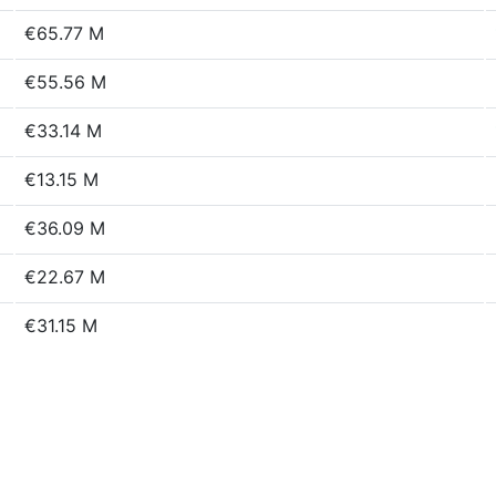
€65.77 M
€55.56 M
€33.14 M
€13.15 M
€36.09 M
€22.67 M
€31.15 M