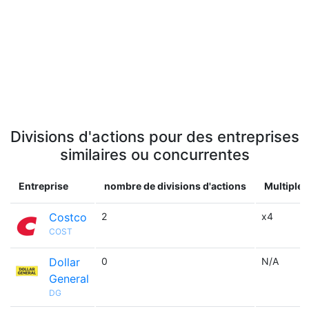
Divisions d'actions pour des entreprises
similaires ou concurrentes
Entreprise
nombre de divisions d'actions
Multiple 
Costco
2
x4
COST
Dollar
0
N/A
General
DG