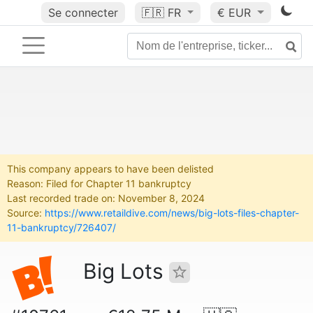
Se connecter
🇫🇷
FR
€ EUR
This company appears to have been delisted
Reason: Filed for Chapter 11 bankruptcy
Last recorded trade on: November 8, 2024
Source:
https://www.retaildive.com/news/big-lots-files-chapter-
11-bankruptcy/726407/
Big Lots