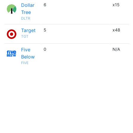
Dollar
6
x15
Tree
DLTR
Target
5
x48
TGT
Five
0
N/A
Below
FIVE