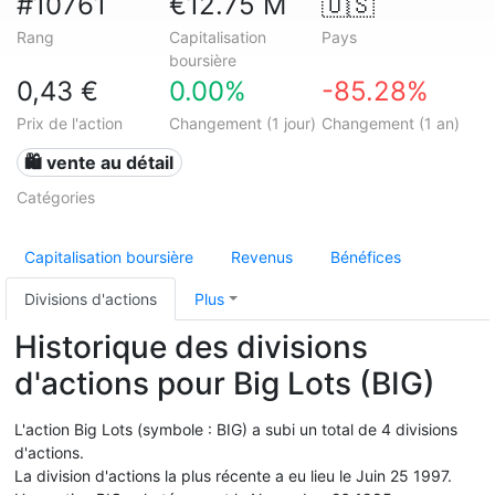
#10761
€12.75 M
🇺🇸
Rang
Capitalisation
Pays
boursière
0,43 €
0.00%
-85.28%
Prix de l'action
Changement (1 jour)
Changement (1 an)
🛍️ vente au détail
Catégories
Capitalisation boursière
Revenus
Bénéfices
Divisions d'actions
Plus
Historique des divisions
d'actions pour Big Lots (BIG)
L'action Big Lots (symbole : BIG) a subi un total de 4 divisions
d'actions.
La division d'actions la plus récente a eu lieu le Juin 25 1997.