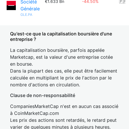
Société
€1.633 Bn
-44.50%
🇫🇷
Générale
GLE.PA
Qu'est-ce que la capitalisation boursière d'une
entreprise ?
La capitalisation boursière, parfois appelée
Marketcap, est la valeur d'une entreprise cotée
en bourse.
Dans la plupart des cas, elle peut être facilement
calculée en multipliant le prix de l'action par le
nombre d'actions en circulation.
Clause de non-responsabilité
CompaniesMarketCap n'est en aucun cas associé
à CoinMarketCap.com
Les prix des actions sont retardés, le retard peut
varier de quelques minutes à plusieurs heures.