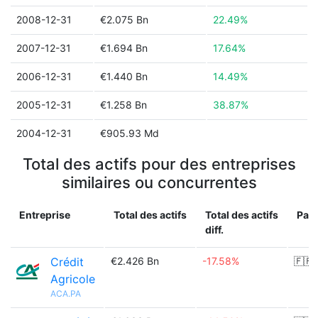
2008-12-31
€2.075 Bn
22.49%
2007-12-31
€1.694 Bn
17.64%
2006-12-31
€1.440 Bn
14.49%
2005-12-31
€1.258 Bn
38.87%
2004-12-31
€905.93 Md
Total des actifs pour des entreprises
similaires ou concurrentes
Entreprise
Total des actifs
Total des actifs
Pay
diff.
Crédit
€2.426 Bn
-17.58%
🇫🇷
Agricole
ACA.PA