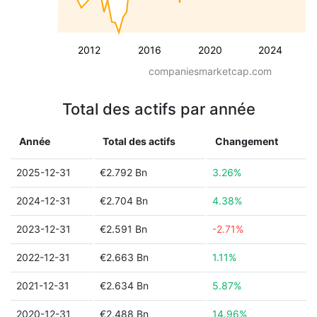
2012
2016
2020
2024
companiesmarketcap.com
Total des actifs par année
Année
Total des actifs
Changement
2025-12-31
€2.792 Bn
3.26%
2024-12-31
€2.704 Bn
4.38%
2023-12-31
€2.591 Bn
-2.71%
2022-12-31
€2.663 Bn
1.11%
2021-12-31
€2.634 Bn
5.87%
2020-12-31
€2.488 Bn
14.96%