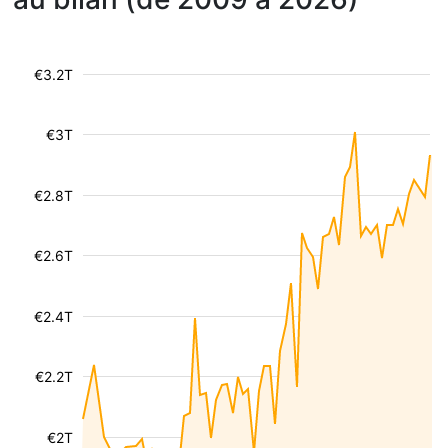
€3.2T
€3T
€2.8T
€2.6T
€2.4T
€2.2T
€2T