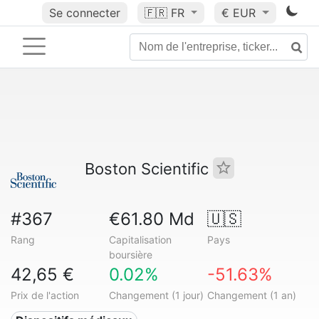
Se connecter
🇫🇷
FR
€ EUR
Boston Scientific
#367
€61.80 Md
🇺🇸
Rang
Capitalisation
Pays
boursière
42,65 €
0.02%
-51.63%
Prix de l'action
Changement (1 jour)
Changement (1 an)