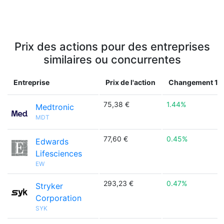
Prix des actions pour des entreprises
similaires ou concurrentes
Entreprise
Prix de l'action
Changement 1j
75,38 €
1.44%
Medtronic
MDT
77,60 €
0.45%
Edwards
Lifesciences
EW
293,23 €
0.47%
Stryker
Corporation
SYK