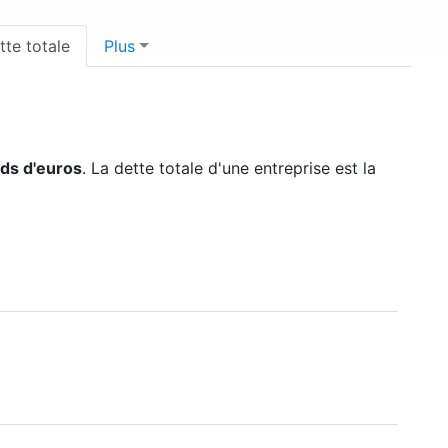
tte totale
Plus
rds d'euros
. La dette totale d'une entreprise est la