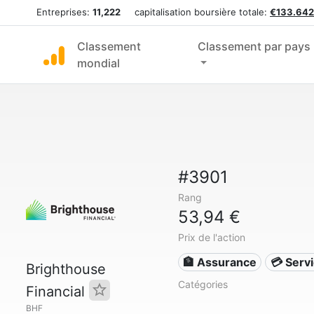
Entreprises:
11,222
capitalisation boursière totale:
€133.642
Classement
Classement par pays
mondial
#3901
Rang
53,94 €
Prix de l'action
🏦 Assurance
💳 Serv
Brighthouse
Catégories
Financial
BHF