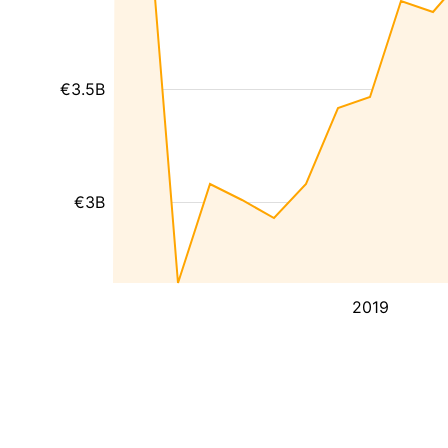
€3.5B
€3B
2019