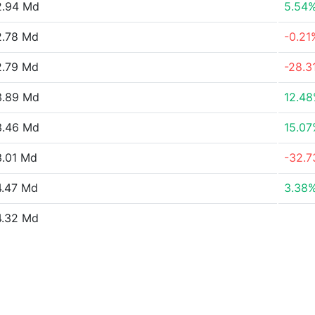
2.94 Md
5.54
2.78 Md
-0.21
2.79 Md
-28.3
3.89 Md
12.4
3.46 Md
15.0
.01 Md
-32.
.47 Md
3.38
4.32 Md