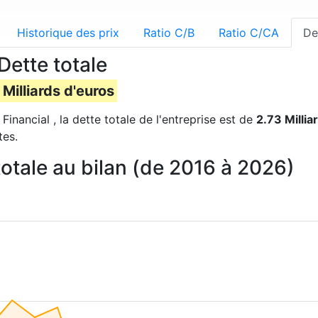
Historique des prix
Ratio C/B
Ratio C/CA
De
Dette totale
 Milliards d'euros
Financial , la dette totale de l'entreprise est de
2.73 Millia
tes.
totale au bilan (de 2016 à 2026)