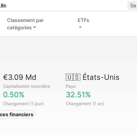
Se
 Bn
Classement par
ETFs
catégories
€3.09 Md
🇺🇸
États-Unis
Capitalisation boursière
Pays
0.50%
32.51%
Changement (1 jour)
Changement (1 an)
ices financiers