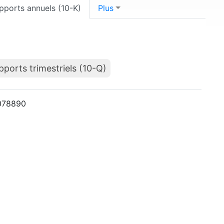
pports annuels (10-K)
Plus
pports trimestriels (10-Q)
0078890