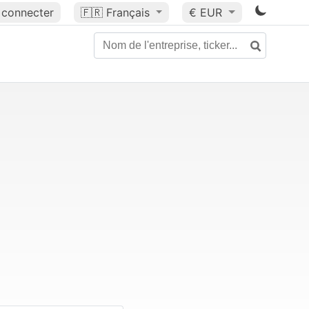
 connecter
🇫🇷
Français
€ EUR