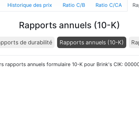
Historique des prix
Ratio C/B
Ratio C/CA
Ra
Rapports annuels (10-K)
pports de durabilité
Rapports annuels (10-K)
Ra
rs rapports annuels formulaire 10-K pour Brink's CIK: 000