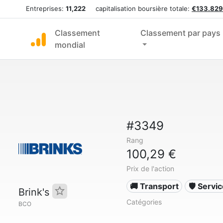
Entreprises:
11,222
capitalisation boursière totale:
€133.829
Classement
Classement par pays
mondial
#3349
Rang
100,29 €
Prix de l'action
🚚 Transport
🛡️ Servi
Brink's
Catégories
BCO