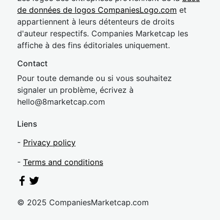
de données de logos CompaniesLogo.com
et
appartiennent à leurs détenteurs de droits
d'auteur respectifs. Companies Marketcap les
affiche à des fins éditoriales uniquement.
Contact
Pour toute demande ou si vous souhaitez
signaler un problème, écrivez à
hel
lo@8market
cap.com
Liens
-
Privacy policy
-
Terms and conditions
© 2025 CompaniesMarketcap.com