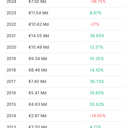
2024
€7.30 Md
-36.75%
2023
€11.54 Md
8.67%
2022
€10.62 Md
-27%
2021
€14.55 Md
38.65%
2020
€10.49 Md
12.37%
2019
€9.34 Md
10.35%
2018
€8.46 Md
14.42%
2017
€7.40 Md
36.73%
2016
€5.41 Md
16.83%
2015
€4.63 Md
55.62%
2014
€2.97 Md
-14.95%
2013
€3.50 Md
4.72%