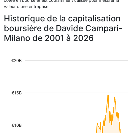
cotée en bourse et est couramment utilisée pour mesurer la
valeur d'une entreprise.
Historique de la capitalisation
boursière de Davide Campari-
Milano de 2001 à 2026
€20B
€15B
€10B