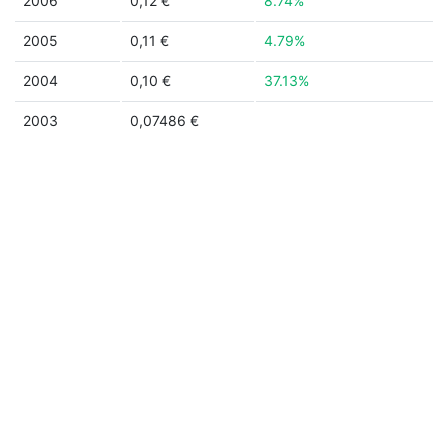
2006
0,12 €
8.74%
2005
0,11 €
4.79%
2004
0,10 €
37.13%
2003
0,07486 €