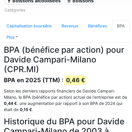
🍷 Boissons alcoolisées
🥤 Boissons
Catégories
Capitalisation boursière
Revenus
Bénéfices
BPA
Plus
BPA (bénéfice par action) pour
Davide Campari-Milano
(CPR.MI)
BPA en 2025 (TTM) :
0,46 €
Selon les derniers rapports financiers de Davide Campari-
Milano, le BPA (bénéfice par action) actuel de l'entreprise est de
0,44 €
. une augmentation par rapport à son BPA de 2024 qui
était de
0,15 €
.
Historique du BPA pour Davide
Campari-Milano de 2003 à