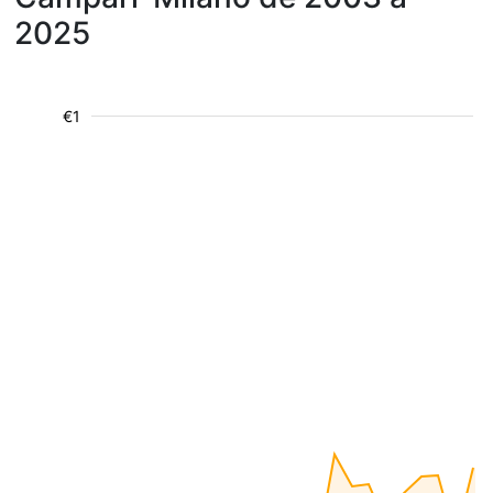
2025
€1