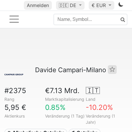
Anmelden
🇩🇪
DE
€ EUR
Davide Campari-Milano
#2375
€7.13 Mrd.
🇮🇹
Rang
Marktkapitalisierung
Land
5,95 €
0.85%
-10.20%
Aktienkurs
Veränderung (1 Tag)
Veränderung (1
Jahr)