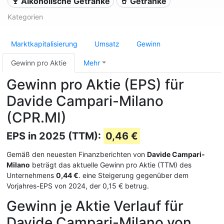
🍷 Alkoholische Getränke
🥤 Getränke
Kategorien
Marktkapitalisierung
Umsatz
Gewinn
Gewinn pro Aktie
Mehr
Gewinn pro Aktie (EPS) für
Davide Campari-Milano
(CPR.MI)
EPS in 2025 (TTM):
0,46 €
Gemäß den neuesten Finanzberichten von
Davide Campari-
Milano
beträgt das aktuelle Gewinn pro Aktie (TTM) des
Unternehmens
0,44 €
. eine Steigerung gegenüber dem
Vorjahres-EPS von 2024, der 0,15 € betrug.
Gewinn je Aktie Verlauf für
Davide Campari-Milano von