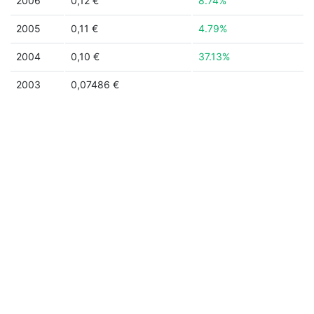
2006
0,12 €
8.74%
2005
0,11 €
4.79%
2004
0,10 €
37.13%
2003
0,07486 €