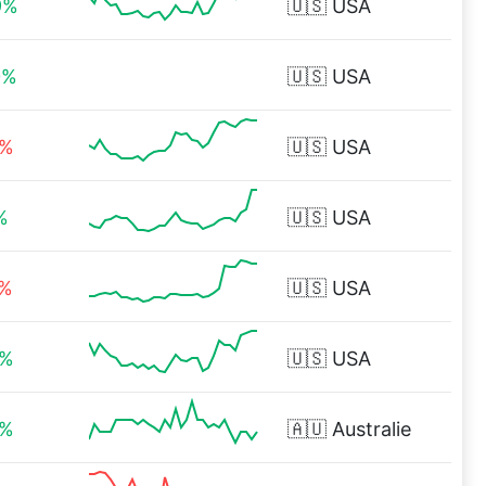
9%
🇺🇸
USA
0%
🇺🇸
USA
1%
🇺🇸
USA
%
🇺🇸
USA
3%
🇺🇸
USA
1%
🇺🇸
USA
3%
🇦🇺
Australie