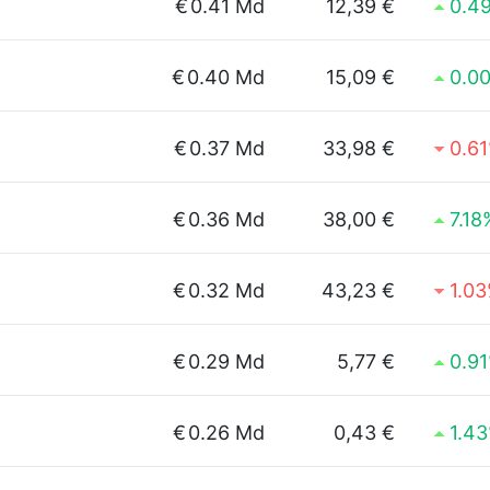
€
0.41 Md
12,39 €
0.4
€
0.40 Md
15,09 €
0.0
€
0.37 Md
33,98 €
0.6
€
0.36 Md
38,00 €
7.18
€
0.32 Md
43,23 €
1.0
€
0.29 Md
5,77 €
0.9
€
0.26 Md
0,43 €
1.4