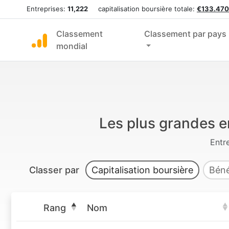
Entreprises:
11,222
capitalisation boursière totale:
€133.470
Classement
Classement par pays
mondial
Les plus grandes e
Entr
Classer par
Capitalisation boursière
Béné
Rang
Nom