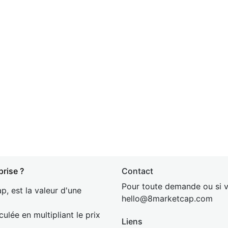
prise ?
Contact
Pour toute demande ou si v
p, est la valeur d'une
hel
lo@8market
cap.com
culée en multipliant le prix
Liens