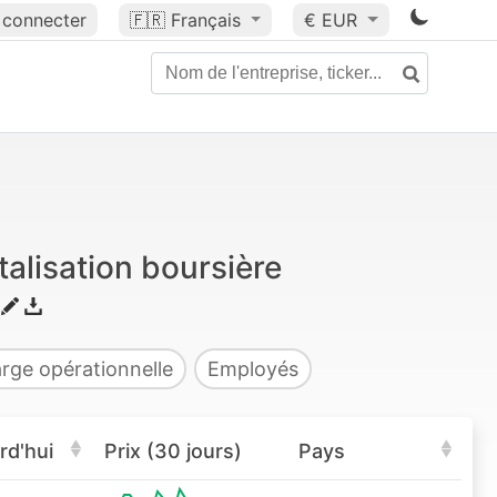
 connecter
🇫🇷
Français
€ EUR
alisation boursière
rge opérationnelle
Employés
rd'hui
Prix (30 jours)
Pays