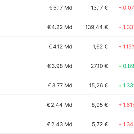
€
5.17 Md
13,17 €
0.0
€
4.22 Md
139,44 €
1.3
€
4.12 Md
1,62 €
1.15
€
3.98 Md
27,10 €
0.8
€
3.77 Md
15,26 €
1.3
€
2.44 Md
8,95 €
1.61
€
2.43 Md
5,72 €
1.3