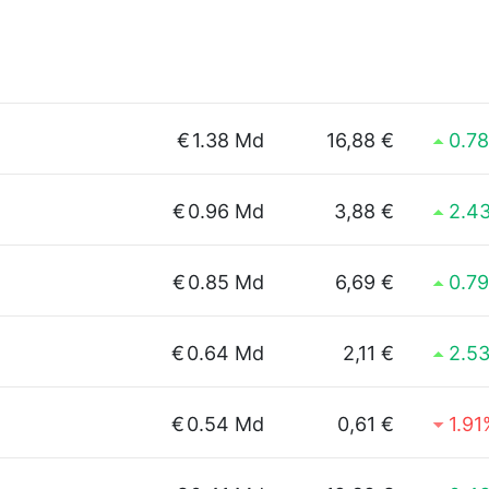
€
1.38 Md
16,88 €
0.7
€
0.96 Md
3,88 €
2.4
€
0.85 Md
6,69 €
0.7
€
0.64 Md
2,11 €
2.5
€
0.54 Md
0,61 €
1.91