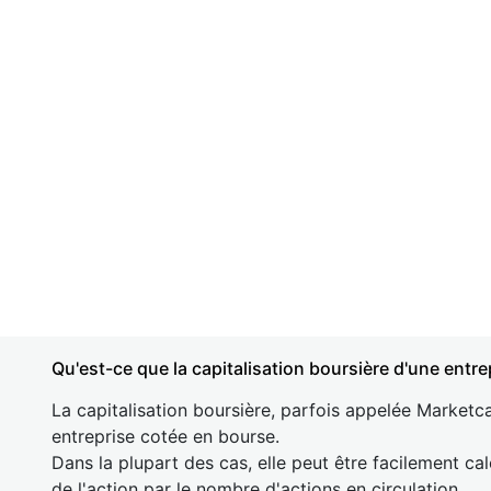
Qu'est-ce que la capitalisation boursière d'une entre
La capitalisation boursière, parfois appelée Marketca
entreprise cotée en bourse.
Dans la plupart des cas, elle peut être facilement cal
de l'action par le nombre d'actions en circulation.