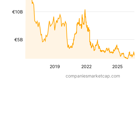
€10B
€5B
2019
2022
2025
companiesmarketcap.com