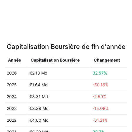
Capitalisation Boursière de fin d'année
Année
Capitalisation Boursière
Changement
2026
€2.18 Md
32.57%
2025
€1.64 Md
-50.18%
2024
€3.31 Md
-2.59%
2023
€3.39 Md
-15.09%
2022
€4.00 Md
-51.21%
2021
€8.20 Md
38.7%