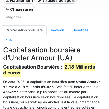
👚 Habillement
🎾 Articles de sport
👟 Chaussures
Catégories
Capitalisation boursière
Revenus
Bénéfices
Plus
Capitalisation boursière
d'Under Armour (UA)
Capitalisation Boursière :
2.18 Milliards
d'euros
En Août 2026, la capitalisation boursière pour
Under Armour
s'élève à
2.18 Milliards d'euros
. Cela fait d'Under Armour la
4587ème
entreprise la plus précieuse au monde par
capitalisation boursière selon nos données. La capitalisation
boursière, ou marketcap en Anglais, est la valeur marchande
totale des actions en circulation d'une entreprise cotée en