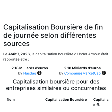
Capitalisation Boursière de fin
de journée selon différentes
sources
Le
Août 7, 2026
, la capitalisation boursière d'Under Armour était
rapportée être :
2.18 Milliards d'euros
2.18 Milliards d'euros
by
Nasdaq
by
CompaniesMarketCap
Capitalisation boursière pour des
entreprises similaires ou concurrentes
Nom
Capitalisation Boursière
Capitalisa
diff.